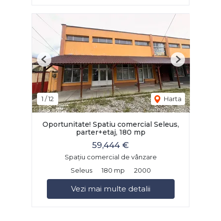
Previous
Next
1
/
12
Harta
Oportunitate! Spatiu comercial Seleus,
parter+etaj, 180 mp
59,444 €
Spațiu comercial de vânzare
Seleus
180 mp
2000
Vezi mai multe detalii