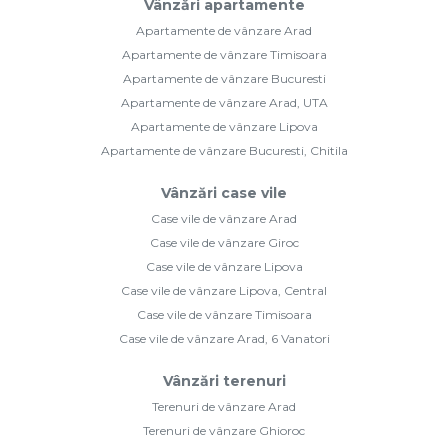
Vânzări apartamente
Apartamente de vânzare Arad
Apartamente de vânzare Timisoara
Apartamente de vânzare Bucuresti
Apartamente de vânzare Arad, UTA
Apartamente de vânzare Lipova
Apartamente de vânzare Bucuresti, Chitila
Vânzări case vile
Case vile de vânzare Arad
Case vile de vânzare Giroc
Case vile de vânzare Lipova
Case vile de vânzare Lipova, Central
Case vile de vânzare Timisoara
Case vile de vânzare Arad, 6 Vanatori
Vânzări terenuri
Terenuri de vânzare Arad
Terenuri de vânzare Ghioroc