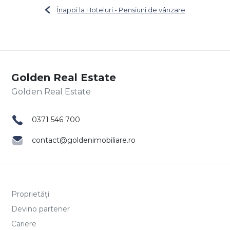
Înapoi la Hoteluri - Pensiuni de vânzare
Golden Real Estate
0371 546 700
contact@goldenimobiliare.ro
Proprietăți
Devino partener
Cariere