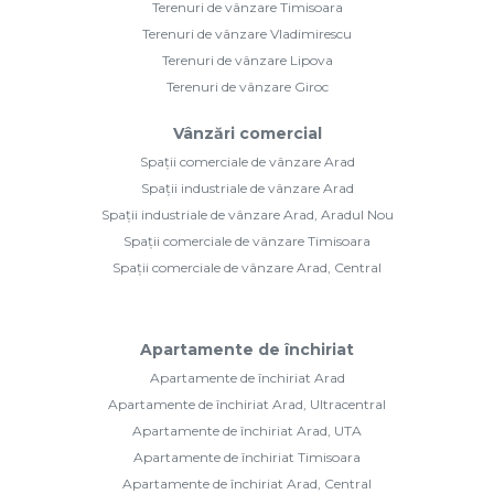
Terenuri de vânzare Timisoara
Terenuri de vânzare Vladimirescu
Terenuri de vânzare Lipova
Terenuri de vânzare Giroc
Vânzări comercial
Spații comerciale de vânzare Arad
Spații industriale de vânzare Arad
Spații industriale de vânzare Arad, Aradul Nou
Spații comerciale de vânzare Timisoara
Spații comerciale de vânzare Arad, Central
Apartamente de închiriat
Apartamente de închiriat Arad
Apartamente de închiriat Arad, Ultracentral
Apartamente de închiriat Arad, UTA
Apartamente de închiriat Timisoara
Apartamente de închiriat Arad, Central