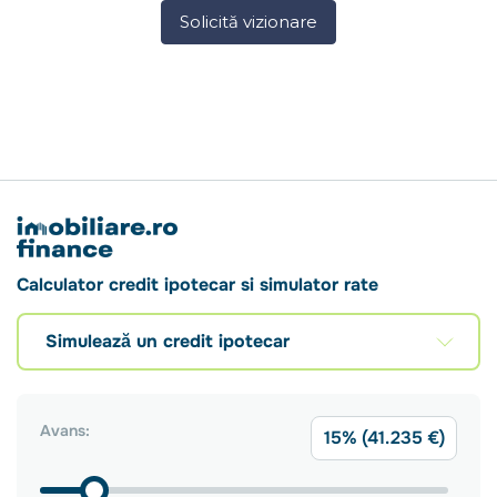
Solicită vizionare