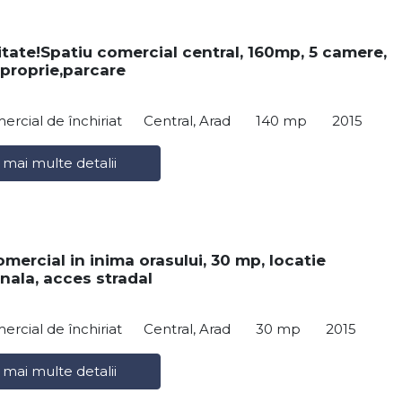
tate!Spatiu comercial central, 160mp, 5 camere,
 proprie,parcare
ercial de închiriat
Central, Arad
140 mp
2015
 mai multe detalii
mercial in inima orasului, 30 mp, locatie
nala, acces stradal
ercial de închiriat
Central, Arad
30 mp
2015
 mai multe detalii