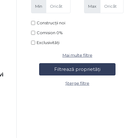
Min
Max
Construcții noi
Comision 0%
Exclusivități
Mai multe filtre
vi
Șterge filtre