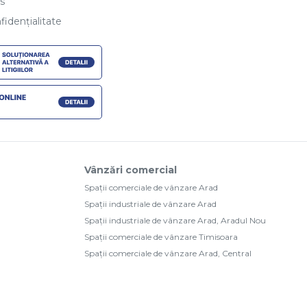
es
fidențialitate
Vânzări comercial
Spații comerciale de vânzare Arad
Spații industriale de vânzare Arad
Spații industriale de vânzare Arad, Aradul Nou
Spații comerciale de vânzare Timisoara
Spații comerciale de vânzare Arad, Central