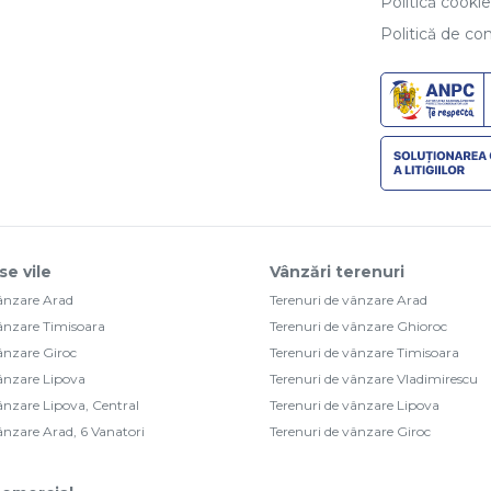
Politică cooki
Politică de con
se vile
Vânzări terenuri
vânzare Arad
Terenuri de vânzare Arad
vânzare Timisoara
Terenuri de vânzare Ghioroc
vânzare Giroc
Terenuri de vânzare Timisoara
vânzare Lipova
Terenuri de vânzare Vladimirescu
vânzare Lipova, Central
Terenuri de vânzare Lipova
vânzare Arad, 6 Vanatori
Terenuri de vânzare Giroc