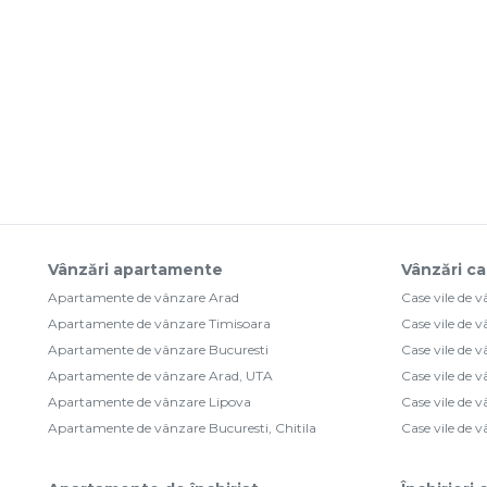
Vânzări apartamente
Vânzări ca
Apartamente de vânzare Arad
Case vile de 
Apartamente de vânzare Timisoara
Case vile de 
Apartamente de vânzare Bucuresti
Case vile de 
Apartamente de vânzare Arad, UTA
Case vile de 
Apartamente de vânzare Lipova
Case vile de 
Apartamente de vânzare Bucuresti, Chitila
Case vile de 