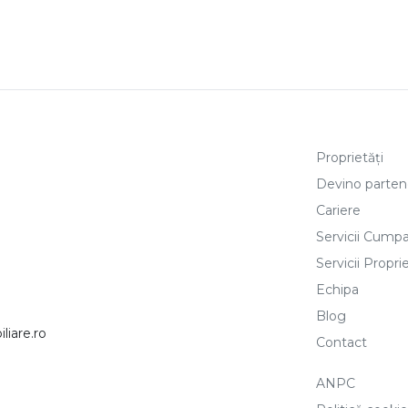
Proprietăți
Devino parten
Cariere
Servicii Cumpa
Servicii Proprie
Echipa
Blog
iare.ro
Contact
ANPC