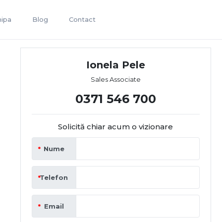
hipa
Blog
Contact
Ionela Pele
Sales Associate
0371 546 700
Solicită chiar acum o vizionare
Nume
Telefon
Email