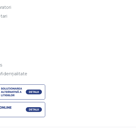
ratori
tari
es
fidențialitate