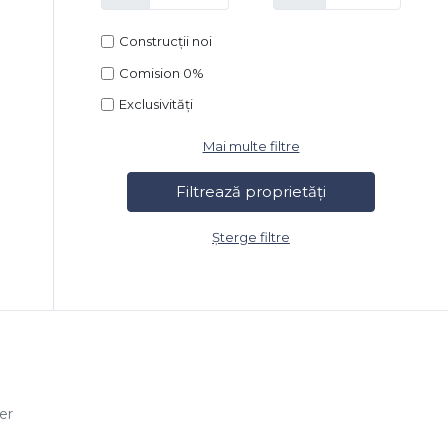
Construcții noi
Comision 0%
Exclusivități
Mai multe filtre
Șterge filtre
er