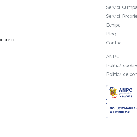
Servicii Cumpa
Servicii Proprie
Echipa
Blog
iare.ro
Contact
ANPC
Politică cooki
Politică de con