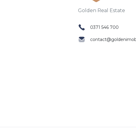
0371 546 700
contact@goldenimobil