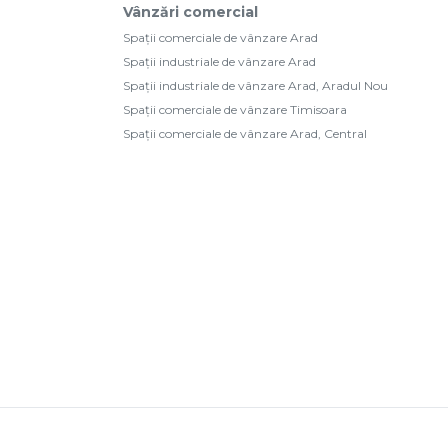
Vânzări comercial
Spații comerciale de vânzare Arad
Spații industriale de vânzare Arad
Spații industriale de vânzare Arad, Aradul Nou
Spații comerciale de vânzare Timisoara
Spații comerciale de vânzare Arad, Central