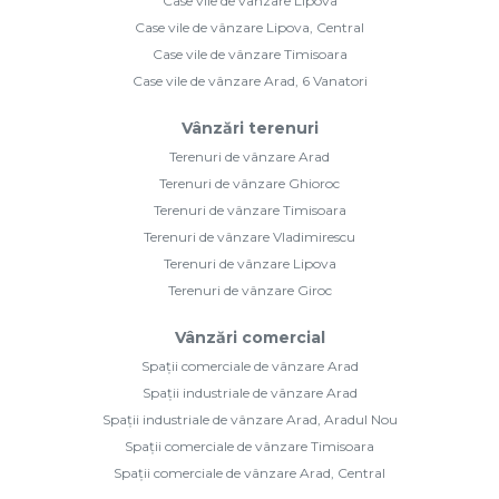
Case vile de vânzare Lipova
Case vile de vânzare Lipova, Central
Case vile de vânzare Timisoara
Case vile de vânzare Arad, 6 Vanatori
Vânzări terenuri
Terenuri de vânzare Arad
Terenuri de vânzare Ghioroc
Terenuri de vânzare Timisoara
Terenuri de vânzare Vladimirescu
Terenuri de vânzare Lipova
Terenuri de vânzare Giroc
Vânzări comercial
Spații comerciale de vânzare Arad
Spații industriale de vânzare Arad
Spații industriale de vânzare Arad, Aradul Nou
Spații comerciale de vânzare Timisoara
Spații comerciale de vânzare Arad, Central