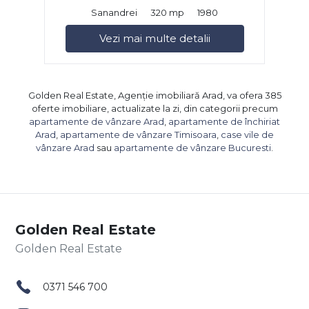
Sanandrei
320 mp
1980
Vezi mai multe detalii
Golden Real Estate, Agenție imobiliară Arad, va ofera 385
oferte imobiliare, actualizate la zi, din categorii precum
apartamente de vânzare Arad
,
apartamente de închiriat
Arad
,
apartamente de vânzare Timisoara
,
case vile de
vânzare Arad
sau
apartamente de vânzare Bucuresti
.
Golden Real Estate
0371 546 700