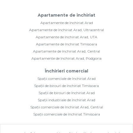
Apartamente de închiriat
Apartamente de închiriat Arad
Apartamente de închiriat Arad, Ultracentral
Apartamente de închiriat Arad, UTA
Apartamente de închiriat Timisoara
Apartamente de închiriat Arad, Central
Apartamente de închiriat Arad, Podgoria
Închirieri comercial
Spații comerciale de închiriat Arad
Spații de birouri de închiriat Timisoara
Spații de birouri de închiriat Arad
Spații industriale de închiriat Arad
Spații comerciale de închiriat Arad, Central
Spații comerciale de închiriat Timisoara