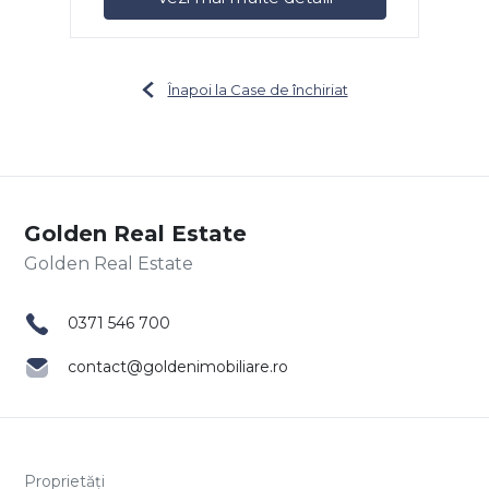
Înapoi la Case de închiriat
Golden Real Estate
0371 546 700
contact@goldenimobiliare.ro
Proprietăți