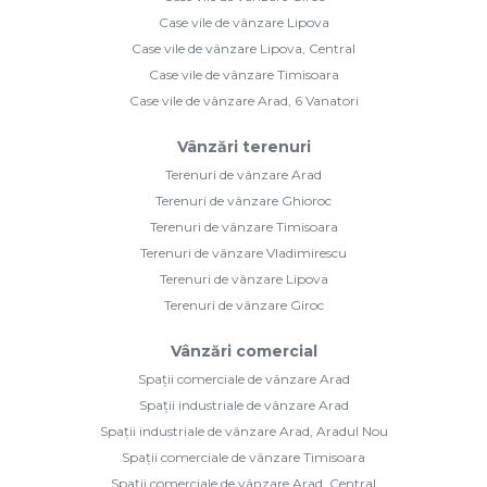
Case vile de vânzare Lipova
Case vile de vânzare Lipova, Central
Case vile de vânzare Timisoara
Case vile de vânzare Arad, 6 Vanatori
Vânzări terenuri
Terenuri de vânzare Arad
Terenuri de vânzare Ghioroc
Terenuri de vânzare Timisoara
Terenuri de vânzare Vladimirescu
Terenuri de vânzare Lipova
Terenuri de vânzare Giroc
Vânzări comercial
Spații comerciale de vânzare Arad
Spații industriale de vânzare Arad
Spații industriale de vânzare Arad, Aradul Nou
Spații comerciale de vânzare Timisoara
Spații comerciale de vânzare Arad, Central