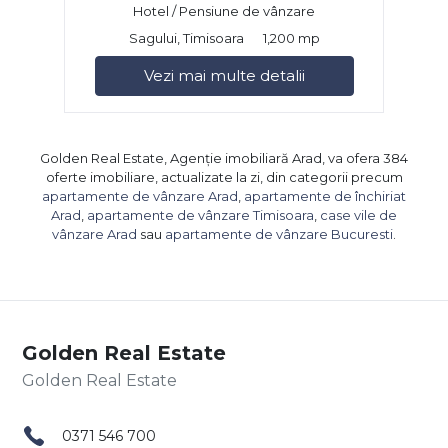
Hotel / Pensiune de vânzare
Sagului, Timisoara
1,200 mp
Vezi mai multe detalii
Golden Real Estate, Agenție imobiliară Arad, va ofera 384
oferte imobiliare, actualizate la zi, din categorii precum
apartamente de vânzare Arad
,
apartamente de închiriat
Arad
,
apartamente de vânzare Timisoara
,
case vile de
vânzare Arad
sau
apartamente de vânzare Bucuresti
.
Golden Real Estate
0371 546 700