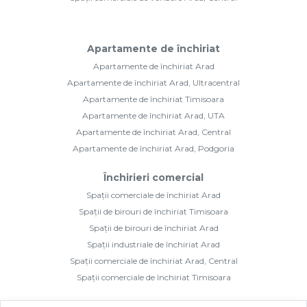
Apartamente de închiriat
Apartamente de închiriat Arad
Apartamente de închiriat Arad, Ultracentral
Apartamente de închiriat Timisoara
Apartamente de închiriat Arad, UTA
Apartamente de închiriat Arad, Central
Apartamente de închiriat Arad, Podgoria
Închirieri comercial
Spații comerciale de închiriat Arad
Spații de birouri de închiriat Timisoara
Spații de birouri de închiriat Arad
Spații industriale de închiriat Arad
Spații comerciale de închiriat Arad, Central
Spații comerciale de închiriat Timisoara