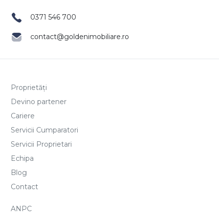
0371 546 700
contact@goldenimobiliare.ro
Proprietăți
Devino partener
Cariere
Servicii Cumparatori
Servicii Proprietari
Echipa
Blog
Contact
ANPC