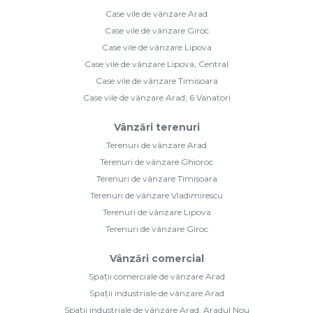
Case vile de vânzare Arad
Case vile de vânzare Giroc
Case vile de vânzare Lipova
Case vile de vânzare Lipova, Central
Case vile de vânzare Timisoara
Case vile de vânzare Arad, 6 Vanatori
Vânzări terenuri
Terenuri de vânzare Arad
Terenuri de vânzare Ghioroc
Terenuri de vânzare Timisoara
Terenuri de vânzare Vladimirescu
Terenuri de vânzare Lipova
Terenuri de vânzare Giroc
Vânzări comercial
Spații comerciale de vânzare Arad
Spații industriale de vânzare Arad
Spații industriale de vânzare Arad, Aradul Nou