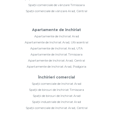
Spații comerciale de vânzare Timisoara
Spații comerciale de vânzare Arad, Central
Apartamente de închiriat
Apartamente de închiriat Arad
Apartamente de închiriat Arad, Ultracentral
Apartamente de închiriat Arad, UTA
Apartamente de închiriat Timisoara
Apartamente de închiriat Arad, Central
Apartamente de închiriat Arad, Podgoria
Închirieri comercial
Spații comerciale de închiriat Arad
Spații de birouri de închiriat Timisoara
Spații de birouri de închiriat Arad
Spații industriale de închiriat Arad
Spații comerciale de închiriat Arad, Central