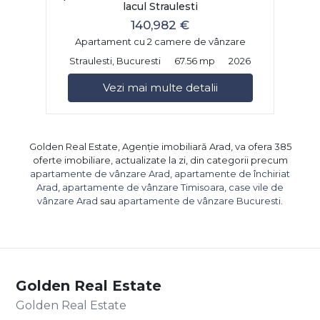
lacul Straulesti
140,982 €
Apartament cu 2 camere de vânzare
Straulesti, Bucuresti
67.56 mp
2026
Vezi mai multe detalii
Golden Real Estate, Agenție imobiliară Arad, va ofera 385
oferte imobiliare, actualizate la zi, din categorii precum
apartamente de vânzare Arad
,
apartamente de închiriat
Arad
,
apartamente de vânzare Timisoara
,
case vile de
vânzare Arad
sau
apartamente de vânzare Bucuresti
.
Golden Real Estate