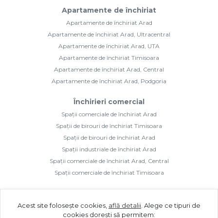
Apartamente de închiriat
Apartamente de închiriat Arad
Apartamente de închiriat Arad, Ultracentral
Apartamente de închiriat Arad, UTA
Apartamente de închiriat Timisoara
Apartamente de închiriat Arad, Central
Apartamente de închiriat Arad, Podgoria
Închirieri comercial
Spații comerciale de închiriat Arad
Spații de birouri de închiriat Timisoara
Spații de birouri de închiriat Arad
Spații industriale de închiriat Arad
Spații comerciale de închiriat Arad, Central
Spații comerciale de închiriat Timisoara
Acest site folosește cookies,
află detalii
.
Alege ce tipuri de
cookies dorești să permitem: