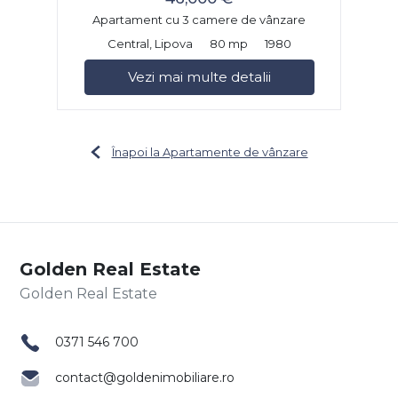
Apartament cu 3 camere de vânzare
Central, Lipova
80 mp
1980
Vezi mai multe detalii
Înapoi la Apartamente de vânzare
Golden Real Estate
0371 546 700
contact@goldenimobiliare.ro