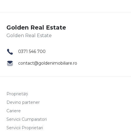
Golden Real Estate
0371 546 700
contact@goldenimobiliare.ro
Proprietăți
Devino partener
Cariere
Servicii Cumparatori
Servicii Proprietari