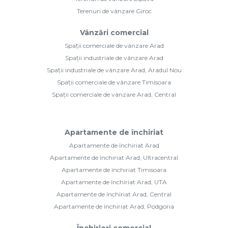
Terenuri de vânzare Giroc
Vânzări comercial
Spații comerciale de vânzare Arad
Spații industriale de vânzare Arad
Spații industriale de vânzare Arad, Aradul Nou
Spații comerciale de vânzare Timisoara
Spații comerciale de vânzare Arad, Central
Apartamente de închiriat
Apartamente de închiriat Arad
Apartamente de închiriat Arad, Ultracentral
Apartamente de închiriat Timisoara
Apartamente de închiriat Arad, UTA
Apartamente de închiriat Arad, Central
Apartamente de închiriat Arad, Podgoria
Închirieri comercial