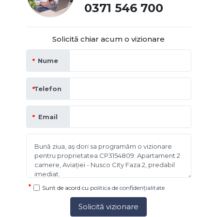
0371 546 700
Solicită chiar acum o vizionare
Nume
Telefon
Email
Sunt de acord cu
politica de confidențialitate
Solicită vizionare