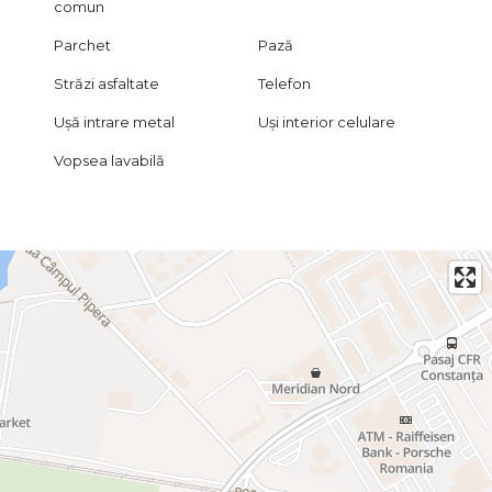
comun
Parchet
Pază
Străzi asfaltate
Telefon
Ușă intrare metal
Uși interior celulare
Vopsea lavabilă