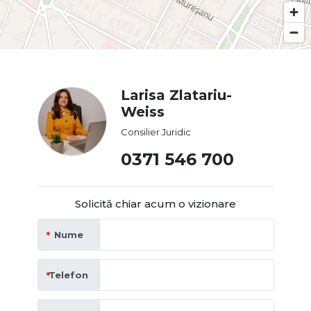
Larisa Zlatariu-
Weiss
Consilier Juridic
0371 546 700
Solicită chiar acum o vizionare
Nume
Telefon