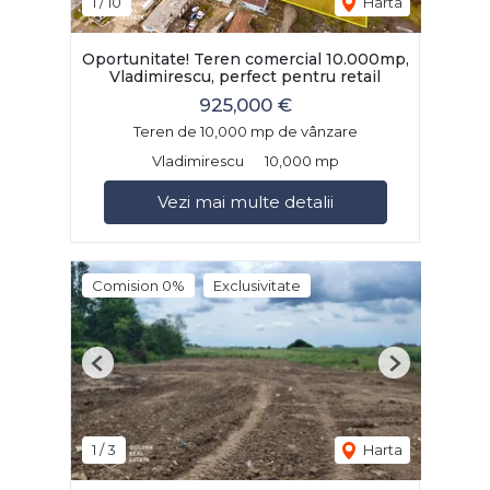
1
/
10
Harta
Oportunitate! Teren comercial 10.000mp,
Vladimirescu, perfect pentru retail
925,000 €
Teren de 10,000 mp de vânzare
Vladimirescu
10,000 mp
Vezi mai multe detalii
Comision 0%
Exclusivitate
Previous
Next
1
/
3
Harta