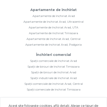
Apartamente de închiriat
Apartamente de închiriat Arad
Apartamente de închiriat Arad, Ultracentral
Apartamente de închiriat Arad, UTA
Apartamente de închiriat Timisoara
Apartamente de închiriat Arad, Central
Apartamente de închiriat Arad, Podgoria
Închirieri comercial
Spații comerciale de închiriat Arad
Spații de birouri de închiriat Timisoara
Spații de birouri de închiriat Arad
Spații industriale de închiriat Arad
Spații comerciale de închiriat Arad, Central
Spații comerciale de închiriat Timisoara
Acest site folosește cookies,
află detalii
.
Alege ce tipuri de