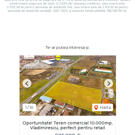
Te-ar putea interesa și:
Previous
Next
1
/
10
Harta
Oportunitate! Teren comercial 10.000mp,
Vladimirescu, perfect pentru retail