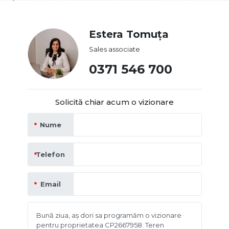
Estera Tomuța
Sales associate
0371 546 700
Solicită chiar acum o vizionare
Nume
Telefon
Email