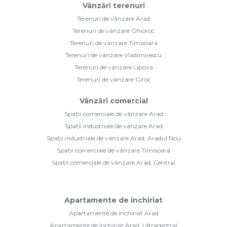
Vânzări terenuri
Terenuri de vânzare Arad
Terenuri de vânzare Ghioroc
Terenuri de vânzare Timisoara
Terenuri de vânzare Vladimirescu
Terenuri de vânzare Lipova
Terenuri de vânzare Giroc
Vânzări comercial
Spații comerciale de vânzare Arad
Spații industriale de vânzare Arad
Spații industriale de vânzare Arad, Aradul Nou
Spații comerciale de vânzare Timisoara
Spații comerciale de vânzare Arad, Central
Apartamente de închiriat
Apartamente de închiriat Arad
Apartamente de închiriat Arad, Ultracentral