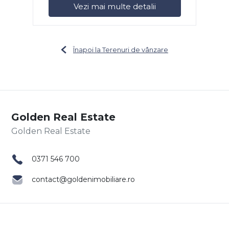
Vezi mai multe detalii
Înapoi la Terenuri de vânzare
Golden Real Estate
0371 546 700
contact@goldenimobiliare.ro