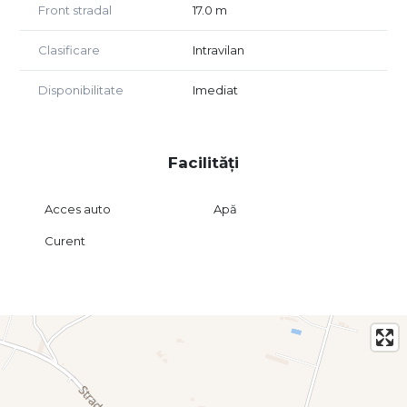
Front stradal
17.0 m
Clasificare
Intravilan
Disponibilitate
Imediat
Facilități
Acces auto
Apă
Curent