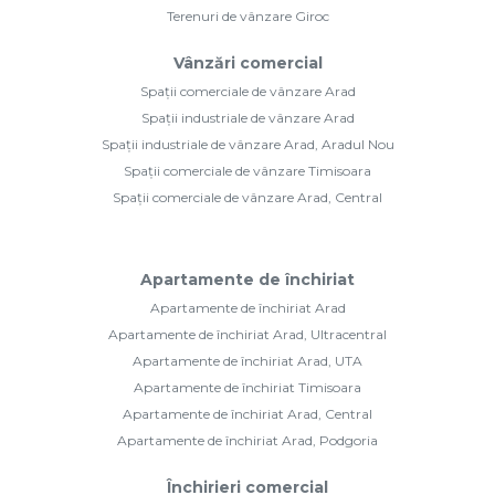
Terenuri de vânzare Giroc
Vânzări comercial
Spații comerciale de vânzare Arad
Spații industriale de vânzare Arad
Spații industriale de vânzare Arad, Aradul Nou
Spații comerciale de vânzare Timisoara
Spații comerciale de vânzare Arad, Central
Apartamente de închiriat
Apartamente de închiriat Arad
Apartamente de închiriat Arad, Ultracentral
Apartamente de închiriat Arad, UTA
Apartamente de închiriat Timisoara
Apartamente de închiriat Arad, Central
Apartamente de închiriat Arad, Podgoria
Închirieri comercial