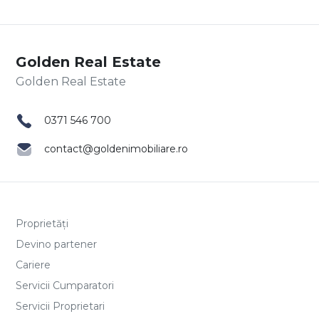
Golden Real Estate
0371 546 700
contact@goldenimobiliare.ro
Proprietăți
Devino partener
Cariere
Servicii Cumparatori
Servicii Proprietari