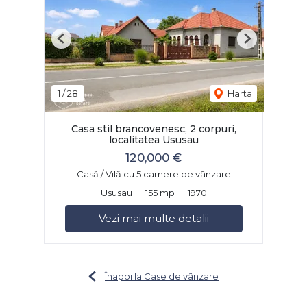
Previous
Next
1
/
28
Harta
Casa stil brancovenesc, 2 corpuri,
localitatea Ususau
120,000 €
Casă / Vilă cu 5 camere de vânzare
Ususau
155 mp
1970
Vezi mai multe detalii
Înapoi la Case de vânzare