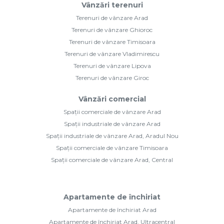
Vânzări terenuri
Terenuri de vânzare Arad
Terenuri de vânzare Ghioroc
Terenuri de vânzare Timisoara
Terenuri de vânzare Vladimirescu
Terenuri de vânzare Lipova
Terenuri de vânzare Giroc
Vânzări comercial
Spații comerciale de vânzare Arad
Spații industriale de vânzare Arad
Spații industriale de vânzare Arad, Aradul Nou
Spații comerciale de vânzare Timisoara
Spații comerciale de vânzare Arad, Central
Apartamente de închiriat
Apartamente de închiriat Arad
Apartamente de închiriat Arad, Ultracentral