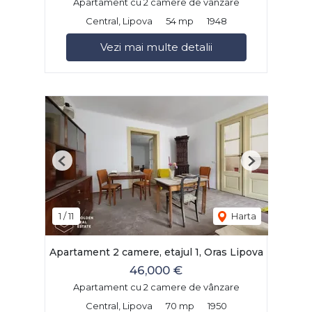
Apartament cu 2 camere de vânzare
Central, Lipova
54 mp
1948
Vezi mai multe detalii
Previous
Next
1
/
11
Harta
Apartament 2 camere, etajul 1, Oras Lipova
46,000 €
Apartament cu 2 camere de vânzare
Central, Lipova
70 mp
1950