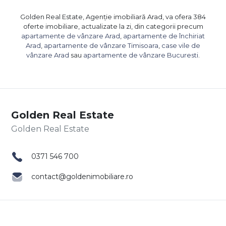
Golden Real Estate, Agenție imobiliară Arad, va ofera 384
oferte imobiliare, actualizate la zi, din categorii precum
apartamente de vânzare Arad
,
apartamente de închiriat
Arad
,
apartamente de vânzare Timisoara
,
case vile de
vânzare Arad
sau
apartamente de vânzare Bucuresti
.
Golden Real Estate
0371 546 700
contact@goldenimobiliare.ro