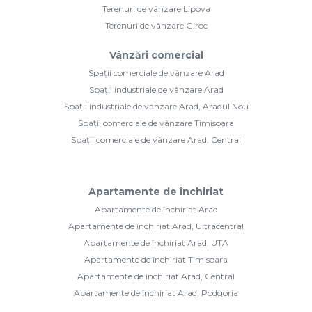
Terenuri de vânzare Lipova
Terenuri de vânzare Giroc
Vânzări comercial
Spații comerciale de vânzare Arad
Spații industriale de vânzare Arad
Spații industriale de vânzare Arad, Aradul Nou
Spații comerciale de vânzare Timisoara
Spații comerciale de vânzare Arad, Central
Apartamente de închiriat
Apartamente de închiriat Arad
Apartamente de închiriat Arad, Ultracentral
Apartamente de închiriat Arad, UTA
Apartamente de închiriat Timisoara
Apartamente de închiriat Arad, Central
Apartamente de închiriat Arad, Podgoria