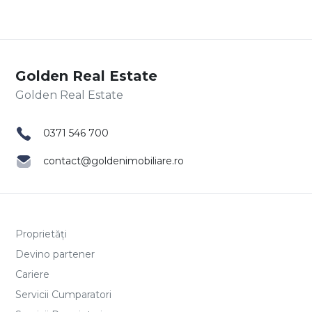
Golden Real Estate
0371 546 700
contact@goldenimobiliare.ro
Proprietăți
Devino partener
Cariere
Servicii Cumparatori