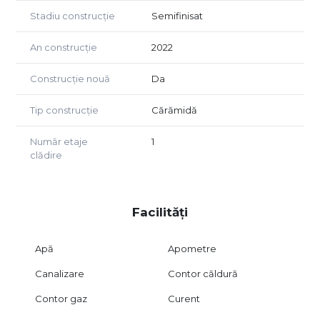
Stadiu construcție
Semifinisat
An construcție
2022
Construcție nouă
Da
Tip construcție
Cărămidă
Număr etaje
1
clădire
Facilități
Apă
Apometre
Canalizare
Contor căldură
Contor gaz
Curent