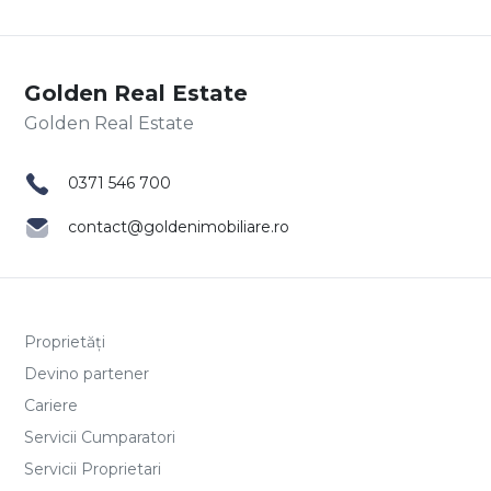
Golden Real Estate
0371 546 700
contact@goldenimobiliare.ro
Proprietăți
Devino partener
Cariere
Servicii Cumparatori
Servicii Proprietari