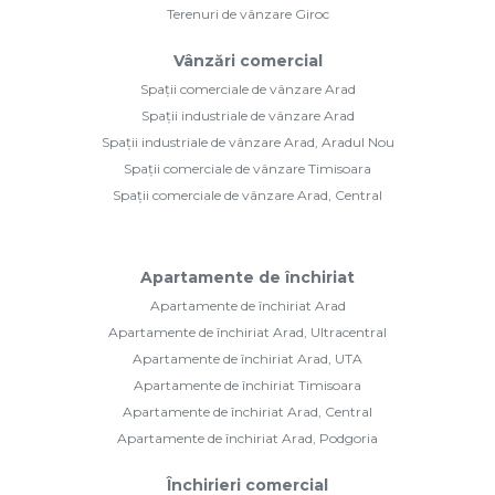
Terenuri de vânzare Giroc
Vânzări comercial
Spații comerciale de vânzare Arad
Spații industriale de vânzare Arad
Spații industriale de vânzare Arad, Aradul Nou
Spații comerciale de vânzare Timisoara
Spații comerciale de vânzare Arad, Central
Apartamente de închiriat
Apartamente de închiriat Arad
Apartamente de închiriat Arad, Ultracentral
Apartamente de închiriat Arad, UTA
Apartamente de închiriat Timisoara
Apartamente de închiriat Arad, Central
Apartamente de închiriat Arad, Podgoria
Închirieri comercial