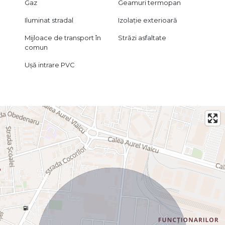
Gaz
Geamuri termopan
Iluminat stradal
Izolație exterioară
Mijloace de transport în
Străzi asfaltate
comun
Ușă intrare PVC