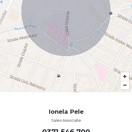
Ionela Pele
Sales Associate
0371 546 700