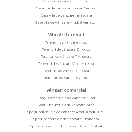
Case vile de vânzare Lipova
Case vile de vânzare Lipova, Central
Case vile de vânzare Timisoara
Case vile de vânzare Arad, 6 Vanatori
Vânzări terenuri
Terenuri de vânzare Arad
Terenuri de vânzare Ghioroc
Terenuri de vânzare Timisoara
Terenuri de vânzare Vladimirescu
Terenuri de vânzare Lipova
Terenuri de vânzare Giroc
Vânzări comercial
Spații comerciale de vânzare Arad
Spații industriale de vânzare Arad
Spații industriale de vânzare Arad, Aradul Nou
Spații comerciale de vânzare Timisoara
Spații comerciale de vânzare Arad, Central