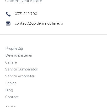
0371 546 700
contact@goldenimobiliare.ro
Proprietăți
Devino partener
Cariere
Servicii Cumparatori
Servicii Proprietari
Echipa
Blog
Contact