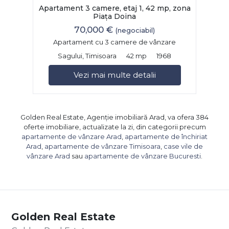
Apartament 3 camere, etaj 1, 42 mp, zona
Piața Doina
70,000 €
(negociabil)
Apartament cu 3 camere de vânzare
Sagului, Timisoara
42 mp
1968
Vezi mai multe detalii
Golden Real Estate, Agenție imobiliară Arad, va ofera 384
oferte imobiliare, actualizate la zi, din categorii precum
apartamente de vânzare Arad
,
apartamente de închiriat
Arad
,
apartamente de vânzare Timisoara
,
case vile de
vânzare Arad
sau
apartamente de vânzare Bucuresti
.
Golden Real Estate