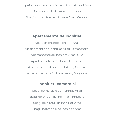
Spații industriale de vânzare Arad, Aradul Nou
Spații comerciale de vânzare Timisoara
Spații comerciale de vânzare Arad, Central
Apartamente de închiriat
Apartamente de închiriat Arad
Apartamente de închiriat Arad, Ultracentral
Apartamente de închiriat Arad, UTA
Apartamente de închiriat Timisoara
Apartamente de închiriat Arad, Central
Apartamente de închiriat Arad, Podgoria
Închirieri comercial
Spații comerciale de închiriat Arad
Spații de birouri de închiriat Timisoara
Spații de birouri de închiriat Arad
Spații industriale de închiriat Arad