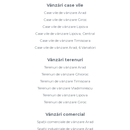
Vânzări case vile
Case vile de vânzare Arad
Case vile de vânzare Giroc
Case vile de vânzare Lipova
Case vile de vânzare Lipova, Central
Case vile de vânzare Timisoara
Case vile de vânzare Arad, 6 Vanatori
Vânzări terenuri
Terenuri de vânzare Arad
Terenuri de vânzare Ghioroc
Terenuri de vânzare Timisoara
Terenuri de vânzare Vladimirescu
Terenuri de vânzare Lipova
Terenuri de vânzare Giroc
Vânzări comercial
Spații comerciale de vânzare Arad
Spații industriale de vânzare Arad