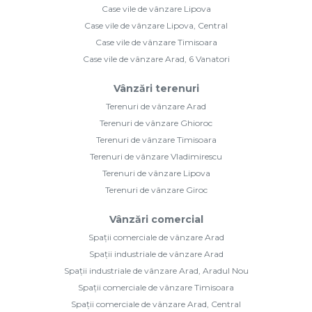
Case vile de vânzare Lipova
Case vile de vânzare Lipova, Central
Case vile de vânzare Timisoara
Case vile de vânzare Arad, 6 Vanatori
Vânzări terenuri
Terenuri de vânzare Arad
Terenuri de vânzare Ghioroc
Terenuri de vânzare Timisoara
Terenuri de vânzare Vladimirescu
Terenuri de vânzare Lipova
Terenuri de vânzare Giroc
Vânzări comercial
Spații comerciale de vânzare Arad
Spații industriale de vânzare Arad
Spații industriale de vânzare Arad, Aradul Nou
Spații comerciale de vânzare Timisoara
Spații comerciale de vânzare Arad, Central