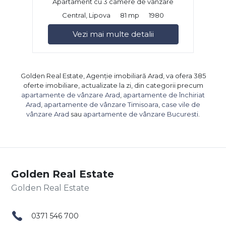
Apartament cu 3 camere de vânzare
Central, Lipova
81 mp
1980
Vezi mai multe detalii
Golden Real Estate, Agenție imobiliară Arad, va ofera 385
oferte imobiliare, actualizate la zi, din categorii precum
apartamente de vânzare Arad
,
apartamente de închiriat
Arad
,
apartamente de vânzare Timisoara
,
case vile de
vânzare Arad
sau
apartamente de vânzare Bucuresti
.
Golden Real Estate
0371 546 700