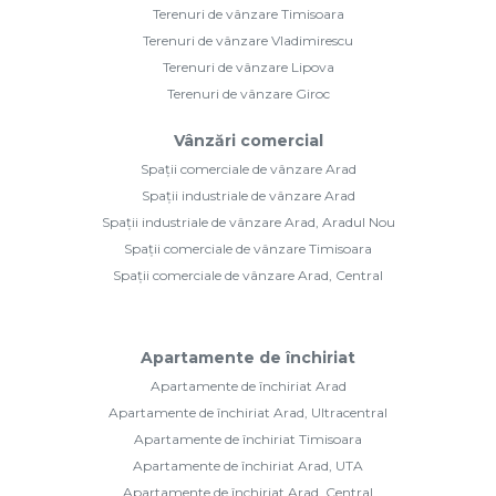
Terenuri de vânzare Timisoara
Terenuri de vânzare Vladimirescu
Terenuri de vânzare Lipova
Terenuri de vânzare Giroc
Vânzări comercial
Spații comerciale de vânzare Arad
Spații industriale de vânzare Arad
Spații industriale de vânzare Arad, Aradul Nou
Spații comerciale de vânzare Timisoara
Spații comerciale de vânzare Arad, Central
Apartamente de închiriat
Apartamente de închiriat Arad
Apartamente de închiriat Arad, Ultracentral
Apartamente de închiriat Timisoara
Apartamente de închiriat Arad, UTA
Apartamente de închiriat Arad, Central