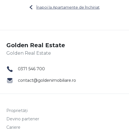
Înapoi la Apartamente de închiriat
Golden Real Estate
0371 546 700
contact@goldenimobiliare.ro
Proprietăți
Devino partener
Cariere