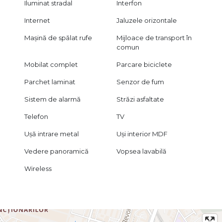
Iluminat stradal
Interfon
Internet
Jaluzele orizontale
Mașină de spălat rufe
Mijloace de transport în
comun
Mobilat complet
Parcare biciclete
Parchet laminat
Senzor de fum
Sistem de alarmă
Străzi asfaltate
Telefon
TV
Ușă intrare metal
Uși interior MDF
Vedere panoramică
Vopsea lavabilă
Wireless