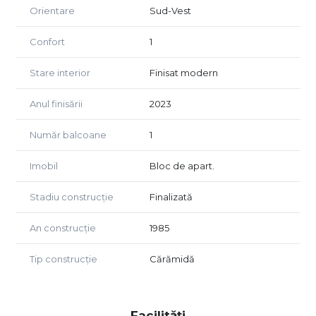
Orientare
Sud-Vest
Confort
1
Stare interior
Finisat modern
Anul finisării
2023
Număr balcoane
1
Imobil
Bloc de apart.
Stadiu construcție
Finalizată
An construcție
1985
Tip construcție
Cărămidă
Facilități