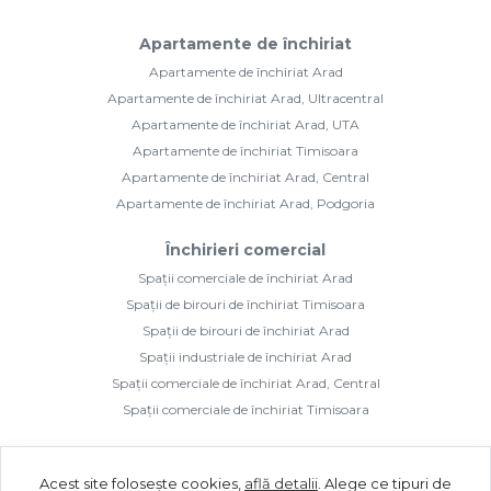
Apartamente de închiriat
Apartamente de închiriat Arad
Apartamente de închiriat Arad, Ultracentral
Apartamente de închiriat Arad, UTA
Apartamente de închiriat Timisoara
Apartamente de închiriat Arad, Central
Apartamente de închiriat Arad, Podgoria
Închirieri comercial
Spații comerciale de închiriat Arad
Spații de birouri de închiriat Timisoara
Spații de birouri de închiriat Arad
Spații industriale de închiriat Arad
Spații comerciale de închiriat Arad, Central
Spații comerciale de închiriat Timisoara
Acest site folosește cookies,
află detalii
.
Alege ce tipuri de