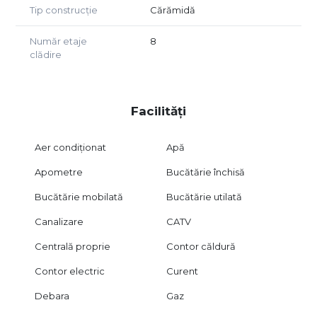
Tip construcție
Cărămidă
Număr etaje
8
clădire
Facilități
Aer condiționat
Apă
Apometre
Bucătărie închisă
Bucătărie mobilată
Bucătărie utilată
Canalizare
CATV
Centrală proprie
Contor căldură
Contor electric
Curent
Debara
Gaz