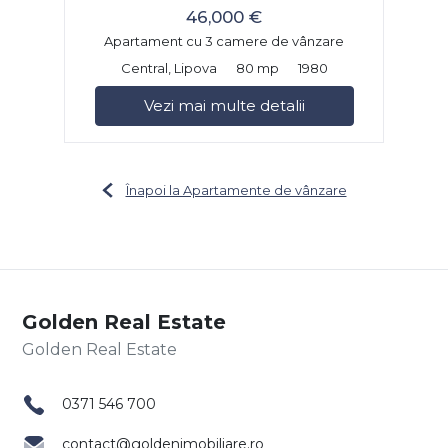
46,000 €
Apartament cu 3 camere de vânzare
Central, Lipova
80 mp
1980
Vezi mai multe detalii
Înapoi la Apartamente de vânzare
Golden Real Estate
0371 546 700
contact@goldenimobiliare.ro