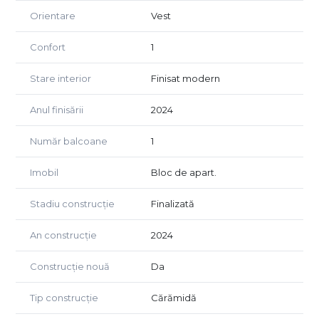
Orientare
Vest
Confort
1
Stare interior
Finisat modern
Anul finisării
2024
Număr balcoane
1
Imobil
Bloc de apart.
Stadiu construcție
Finalizată
An construcție
2024
Construcție nouă
Da
Tip construcție
Cărămidă