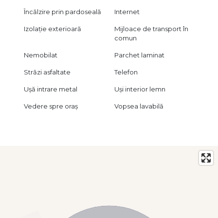
Încălzire prin pardoseală
Internet
Izolație exterioară
Mijloace de transport în
comun
Nemobilat
Parchet laminat
Străzi asfaltate
Telefon
Ușă intrare metal
Uși interior lemn
Vedere spre oraș
Vopsea lavabilă