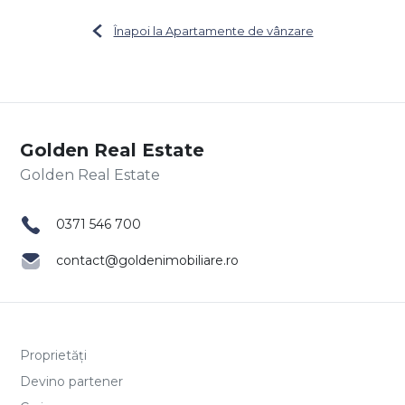
Înapoi la Apartamente de vânzare
Golden Real Estate
0371 546 700
contact@goldenimobiliare.ro
Proprietăți
Devino partener