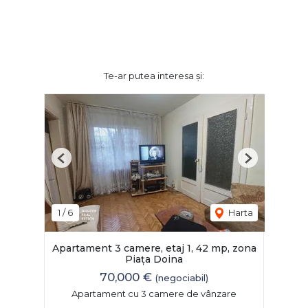
Te-ar putea interesa și:
Previous
Next
1
/
6
Harta
Apartament 3 camere, etaj 1, 42 mp, zona
Piața Doina
70,000 €
(negociabil)
Apartament cu 3 camere de vânzare