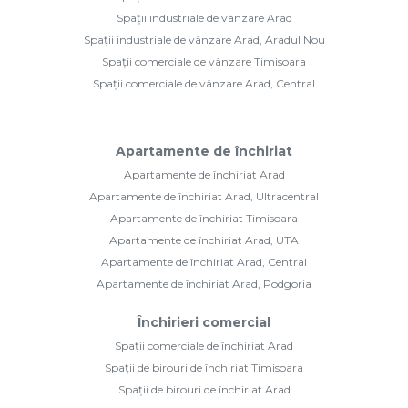
Spații industriale de vânzare Arad
Spații industriale de vânzare Arad, Aradul Nou
Spații comerciale de vânzare Timisoara
Spații comerciale de vânzare Arad, Central
Apartamente de închiriat
Apartamente de închiriat Arad
Apartamente de închiriat Arad, Ultracentral
Apartamente de închiriat Timisoara
Apartamente de închiriat Arad, UTA
Apartamente de închiriat Arad, Central
Apartamente de închiriat Arad, Podgoria
Închirieri comercial
Spații comerciale de închiriat Arad
Spații de birouri de închiriat Timisoara
Spații de birouri de închiriat Arad