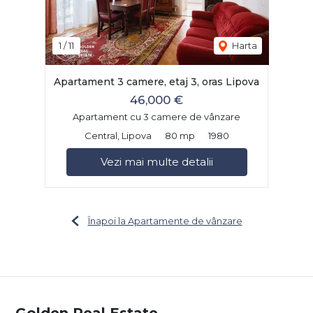
1
/
11
Harta
Apartament 3 camere, etaj 3, oras Lipova
46,000 €
Apartament cu 3 camere de vânzare
Central, Lipova
80 mp
1980
Vezi mai multe detalii
Înapoi la Apartamente de vânzare
Golden Real Estate