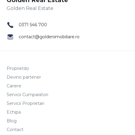
0371 546 700
contact@goldenimobiliare.ro
Proprietăți
Devino partener
Cariere
Servicii Cumparatori
Servicii Proprietari
Echipa
Blog
Contact