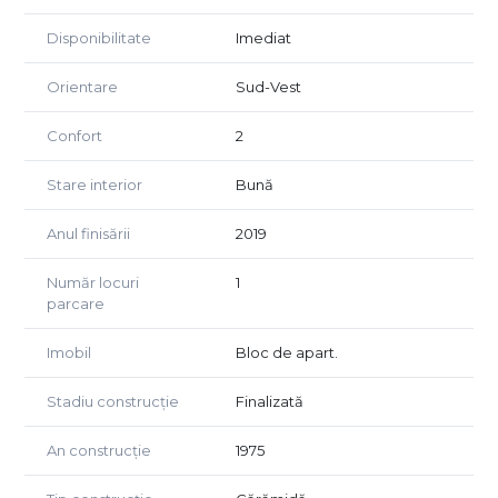
Disponibilitate
Imediat
Orientare
Sud-Vest
Confort
2
Stare interior
Bună
Anul finisării
2019
Număr locuri
1
parcare
Imobil
Bloc de apart.
Stadiu construcție
Finalizată
An construcție
1975