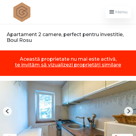
Meniu
Apartament 2 camere, perfect pentru investitie,
Boul Rosu
Această proprietate nu mai este activă,
te invităm să vizualizezi proprietăți similare
Previous
Nex