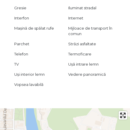
Gresie
Iluminat stradal
Interfon
Internet
Mașină de spălat rufe
Mijloace de transport în
comun
Parchet
Străzi asfaltate
Telefon
Termoficare
TV
Ușă intrare lemn
Uși interior lemn
Vedere panoramică
Vopsea lavabilă