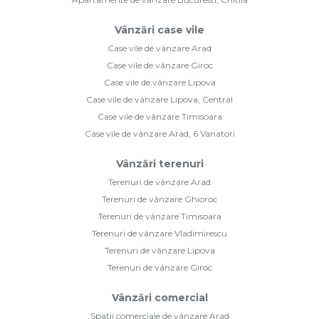
Vânzări case vile
Case vile de vânzare Arad
Case vile de vânzare Giroc
Case vile de vânzare Lipova
Case vile de vânzare Lipova, Central
Case vile de vânzare Timisoara
Case vile de vânzare Arad, 6 Vanatori
Vânzări terenuri
Terenuri de vânzare Arad
Terenuri de vânzare Ghioroc
Terenuri de vânzare Timisoara
Terenuri de vânzare Vladimirescu
Terenuri de vânzare Lipova
Terenuri de vânzare Giroc
Vânzări comercial
Spații comerciale de vânzare Arad