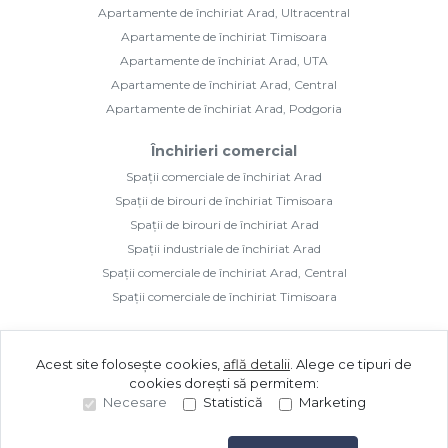
Apartamente de închiriat Arad, Ultracentral
Apartamente de închiriat Timisoara
Apartamente de închiriat Arad, UTA
Apartamente de închiriat Arad, Central
Apartamente de închiriat Arad, Podgoria
Închirieri comercial
Spații comerciale de închiriat Arad
Spații de birouri de închiriat Timisoara
Spații de birouri de închiriat Arad
Spații industriale de închiriat Arad
Spații comerciale de închiriat Arad, Central
Spații comerciale de închiriat Timisoara
Acest site folosește cookies,
află detalii
.
Alege ce tipuri de
cookies dorești să permitem:
Necesare
Statistică
Marketing
©
2026
Golden Imozone S.R.L.