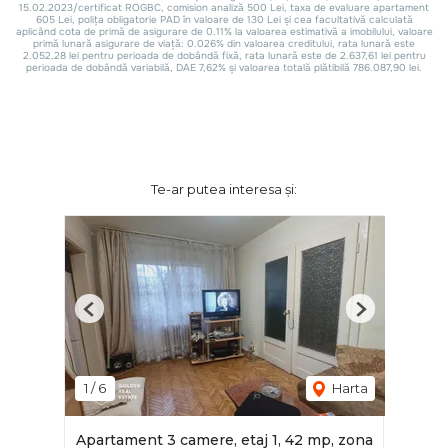
Te-ar putea interesa și:
Previous
Next
1
/
6
Harta
Apartament 3 camere, etaj 1, 42 mp, zona