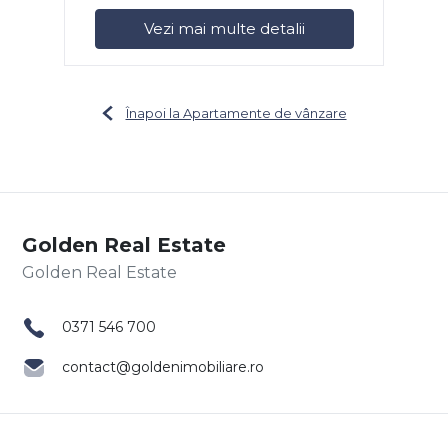
Vezi mai multe detalii
Înapoi la Apartamente de vânzare
Golden Real Estate
0371 546 700
contact@goldenimobiliare.ro