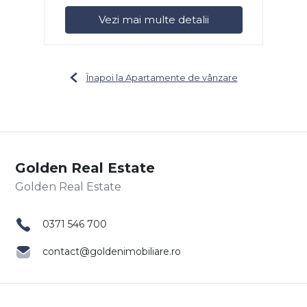
Vezi mai multe detalii
Înapoi la Apartamente de vânzare
Golden Real Estate
0371 546 700
contact@goldenimobiliare.ro