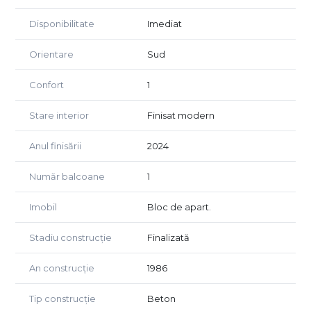
Disponibilitate
Imediat
Orientare
Sud
Confort
1
Stare interior
Finisat modern
Anul finisării
2024
Număr balcoane
1
Imobil
Bloc de apart.
Stadiu construcție
Finalizată
An construcție
1986
Tip construcție
Beton