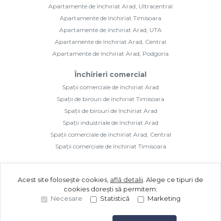
Apartamente de închiriat Arad, Ultracentral
Apartamente de închiriat Timisoara
Apartamente de închiriat Arad, UTA
Apartamente de închiriat Arad, Central
Apartamente de închiriat Arad, Podgoria
Închirieri comercial
Spații comerciale de închiriat Arad
Spații de birouri de închiriat Timisoara
Spații de birouri de închiriat Arad
Spații industriale de închiriat Arad
Spații comerciale de închiriat Arad, Central
Spații comerciale de închiriat Timisoara
Acest site folosește cookies,
află detalii
.
Alege ce tipuri de
cookies dorești să permitem:
Necesare
Statistică
Marketing
©
2026
Golden Imozone S.R.L.