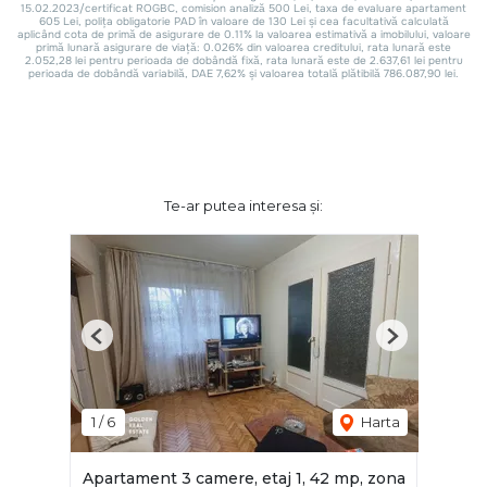
Te-ar putea interesa și:
Previous
Next
1
/
6
Harta
Apartament 3 camere, etaj 1, 42 mp, zona