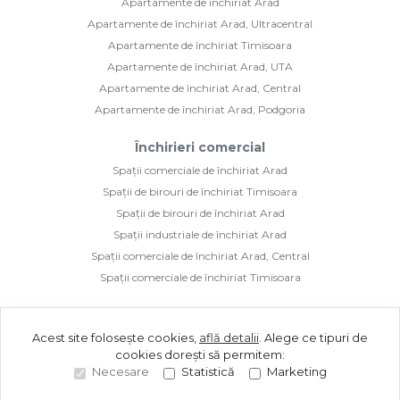
Apartamente de închiriat Arad
Apartamente de închiriat Arad, Ultracentral
Apartamente de închiriat Timisoara
Apartamente de închiriat Arad, UTA
Apartamente de închiriat Arad, Central
Apartamente de închiriat Arad, Podgoria
Închirieri comercial
Spații comerciale de închiriat Arad
Spații de birouri de închiriat Timisoara
Spații de birouri de închiriat Arad
Spații industriale de închiriat Arad
Spații comerciale de închiriat Arad, Central
Spații comerciale de închiriat Timisoara
Acest site folosește cookies,
află detalii
.
Alege ce tipuri de
cookies dorești să permitem:
Necesare
Statistică
Marketing
©
2026
Golden Imozone S.R.L.