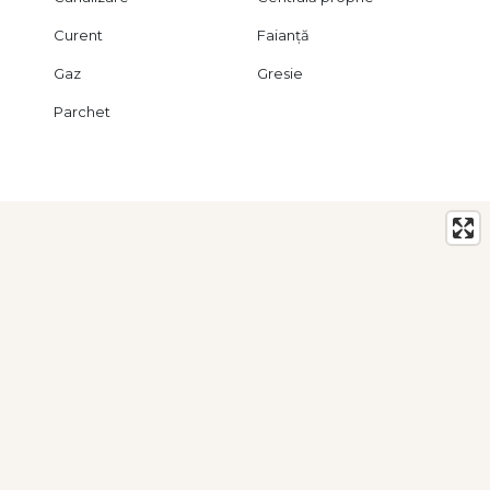
Curent
Faianță
Gaz
Gresie
Parchet