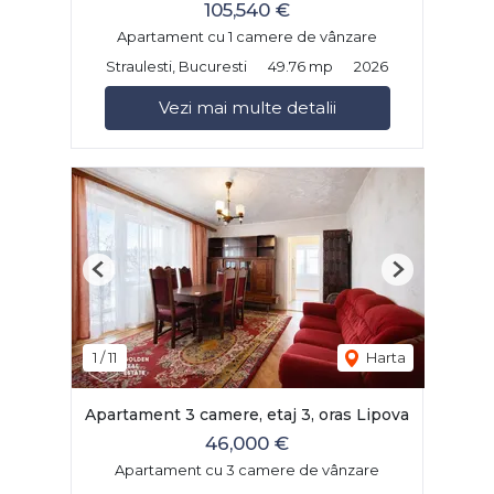
105,540 €
Apartament cu 1 camere de vânzare
Straulesti, Bucuresti
49.76 mp
2026
Vezi mai multe detalii
Previous
Next
1
/
11
Harta
Apartament 3 camere, etaj 3, oras Lipova
46,000 €
Apartament cu 3 camere de vânzare