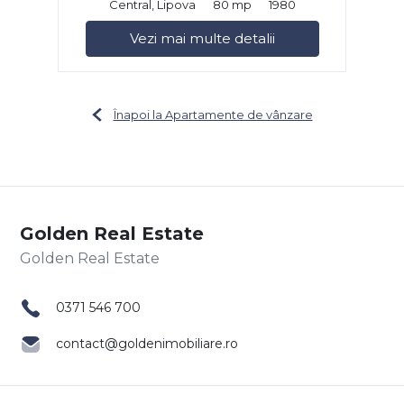
Central, Lipova
80 mp
1980
Vezi mai multe detalii
Înapoi la Apartamente de vânzare
Golden Real Estate
0371 546 700
contact@goldenimobiliare.ro