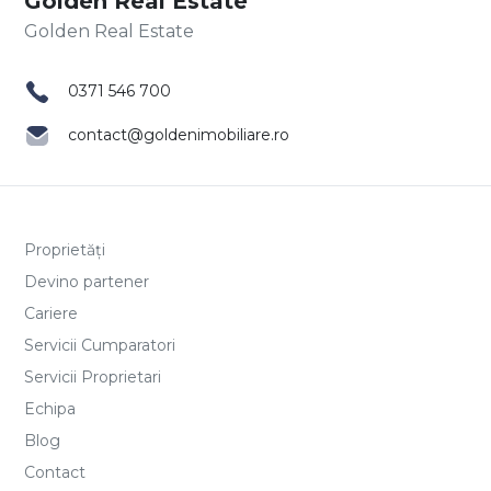
Golden Real Estate
0371 546 700
contact@goldenimobiliare.ro
Proprietăți
Devino partener
Cariere
Servicii Cumparatori
Servicii Proprietari
Echipa
Blog
Contact