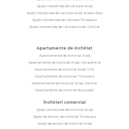
Spații industriale de vânzare Arad
Spații industriale de vânzare Arad, Aradul Nou
Spații comerciale de vânzare Timisoara
Spații comerciale de vânzare Arad, Central
Apartamente de închiriat
Apartamente de închiriat Arad
Apartamente de închiriat Arad, Ultracentral
Apartamente de închiriat Arad, UTA
Apartamente de închiriat Timisoara
Apartamente de închiriat Arad, Central
Apartamente de închiriat Bucuresti
Închirieri comercial
Spații comerciale de închiriat Arad
Spații de birouri de închiriat Timisoara
Spații de birouri de închiriat Arad