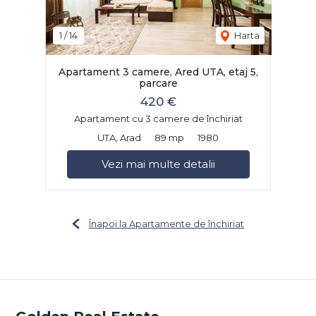
1
/
14
Harta
Apartament 3 camere, Ared UTA, etaj 5,
parcare
420 €
Apartament cu 3 camere de închiriat
UTA, Arad
89 mp
1980
Vezi mai multe detalii
Înapoi la Apartamente de închiriat