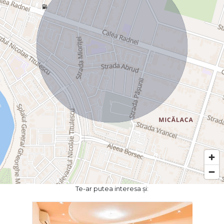
Te-ar putea interesa și: