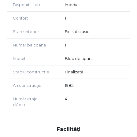
Disponibilitate
Imediat
Confort
1
Stare interior
Finisat clasic
Număr balcoane
1
Imobil
Bloc de apart.
Stadiu construcție
Finalizată
An construcție
1985
Număr etaje
4
clădire
Facilități