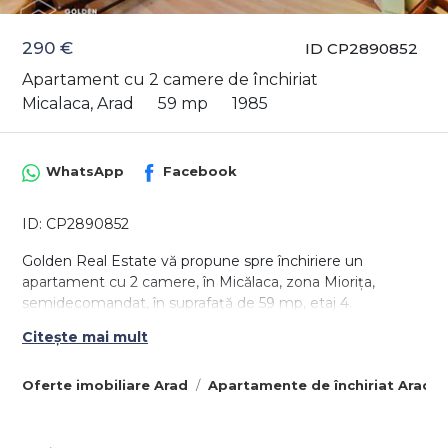
290 €
ID CP2890852
Apartament cu 2 camere de închiriat
Micalaca, Arad
59 mp
1985
WhatsApp
Facebook
ID: CP2890852
Golden Real Estate vă propune spre închiriere un
apartament cu 2 camere, în Micălaca, zona Miorița,
semidecomandat, în suprafață de 59 mp, etaj 4.
Citește mai mult
Apartamentul este compus din hol, bucătărie spațioasă
cu loc pentru servit masa și cămară de alimente,
sufragerie, dormitor, baie cu vană și geam, balcon închis în
Oferte imobiliare Arad
Apartamente de închiriat Arad
termopan.
Apartamentul este amenajat cu gresie, faianță, parchet