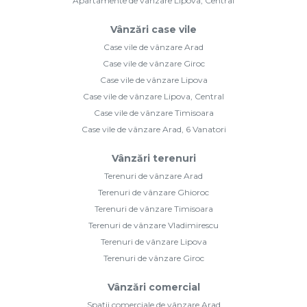
Apartamente de vânzare Lipova, Central
Vânzări case vile
Case vile de vânzare Arad
Case vile de vânzare Giroc
Case vile de vânzare Lipova
Case vile de vânzare Lipova, Central
Case vile de vânzare Timisoara
Case vile de vânzare Arad, 6 Vanatori
Vânzări terenuri
Terenuri de vânzare Arad
Terenuri de vânzare Ghioroc
Terenuri de vânzare Timisoara
Terenuri de vânzare Vladimirescu
Terenuri de vânzare Lipova
Terenuri de vânzare Giroc
Vânzări comercial
Spații comerciale de vânzare Arad