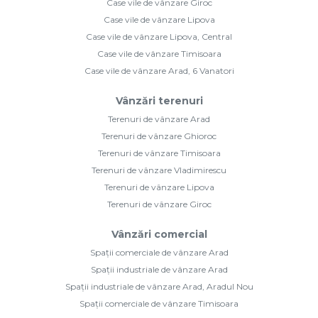
Case vile de vânzare Giroc
Case vile de vânzare Lipova
Case vile de vânzare Lipova, Central
Case vile de vânzare Timisoara
Case vile de vânzare Arad, 6 Vanatori
Vânzări terenuri
Terenuri de vânzare Arad
Terenuri de vânzare Ghioroc
Terenuri de vânzare Timisoara
Terenuri de vânzare Vladimirescu
Terenuri de vânzare Lipova
Terenuri de vânzare Giroc
Vânzări comercial
Spații comerciale de vânzare Arad
Spații industriale de vânzare Arad
Spații industriale de vânzare Arad, Aradul Nou
Spații comerciale de vânzare Timisoara