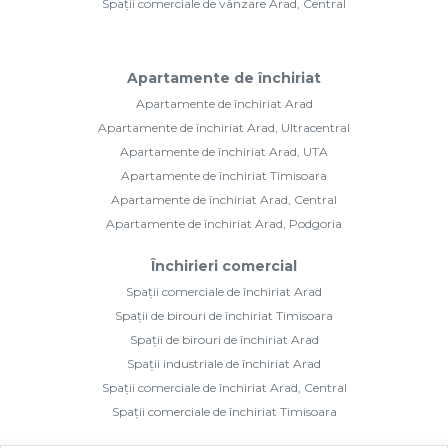
Spații comerciale de vânzare Arad, Central
Apartamente de închiriat
Apartamente de închiriat Arad
Apartamente de închiriat Arad, Ultracentral
Apartamente de închiriat Arad, UTA
Apartamente de închiriat Timisoara
Apartamente de închiriat Arad, Central
Apartamente de închiriat Arad, Podgoria
Închirieri comercial
Spații comerciale de închiriat Arad
Spații de birouri de închiriat Timisoara
Spații de birouri de închiriat Arad
Spații industriale de închiriat Arad
Spații comerciale de închiriat Arad, Central
Spații comerciale de închiriat Timisoara