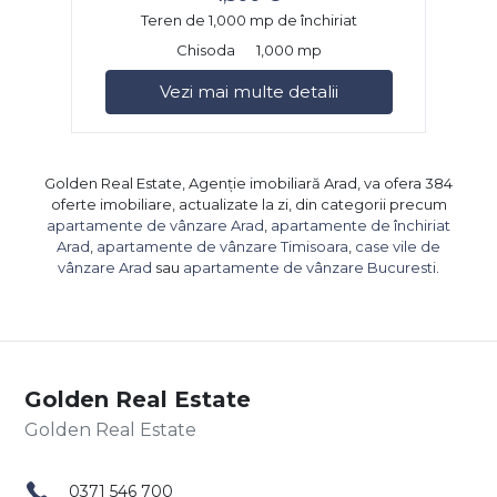
Teren de 1,000 mp de închiriat
Chisoda
1,000 mp
Vezi mai multe detalii
Golden Real Estate, Agenție imobiliară Arad, va ofera 384
oferte imobiliare, actualizate la zi, din categorii precum
apartamente de vânzare Arad
,
apartamente de închiriat
Arad
,
apartamente de vânzare Timisoara
,
case vile de
vânzare Arad
sau
apartamente de vânzare Bucuresti
.
Golden Real Estate
0371 546 700