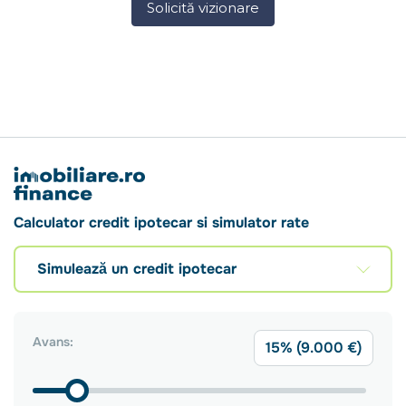
Solicită vizionare