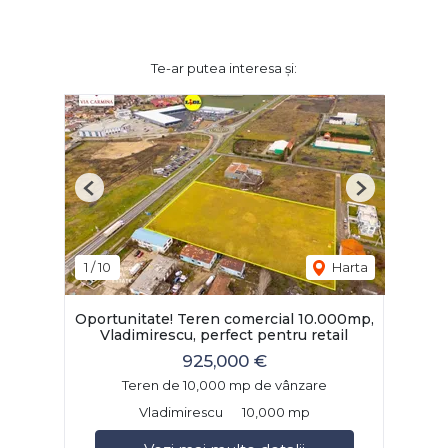
Te-ar putea interesa și:
Previous
Next
1
/
10
Harta
Oportunitate! Teren comercial 10.000mp,
Vladimirescu, perfect pentru retail
925,000 €
Teren de 10,000 mp de vânzare
Vladimirescu
10,000 mp