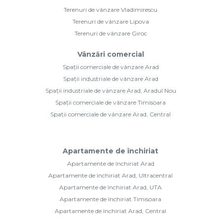
Terenuri de vânzare Vladimirescu
Terenuri de vânzare Lipova
Terenuri de vânzare Giroc
Vânzări comercial
Spații comerciale de vânzare Arad
Spații industriale de vânzare Arad
Spații industriale de vânzare Arad, Aradul Nou
Spații comerciale de vânzare Timisoara
Spații comerciale de vânzare Arad, Central
Apartamente de închiriat
Apartamente de închiriat Arad
Apartamente de închiriat Arad, Ultracentral
Apartamente de închiriat Arad, UTA
Apartamente de închiriat Timisoara
Apartamente de închiriat Arad, Central