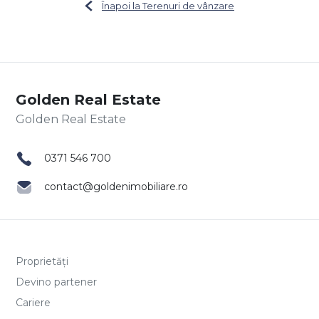
Înapoi la Terenuri de vânzare
Golden Real Estate
0371 546 700
contact@goldenimobiliare.ro
Proprietăți
Devino partener
Cariere