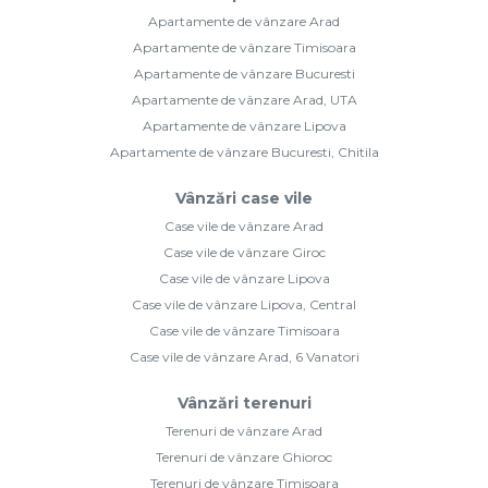
Apartamente de vânzare Arad
Apartamente de vânzare Timisoara
Apartamente de vânzare Bucuresti
Apartamente de vânzare Arad, UTA
Apartamente de vânzare Lipova
Apartamente de vânzare Bucuresti, Chitila
Vânzări case vile
Case vile de vânzare Arad
Case vile de vânzare Giroc
Case vile de vânzare Lipova
Case vile de vânzare Lipova, Central
Case vile de vânzare Timisoara
Case vile de vânzare Arad, 6 Vanatori
Vânzări terenuri
Terenuri de vânzare Arad
Terenuri de vânzare Ghioroc
Terenuri de vânzare Timisoara