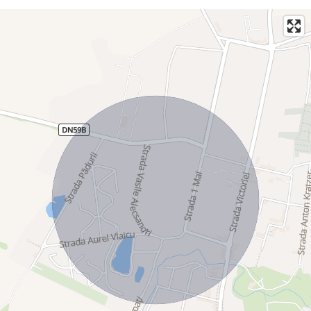
Agent Golden Real Estate.