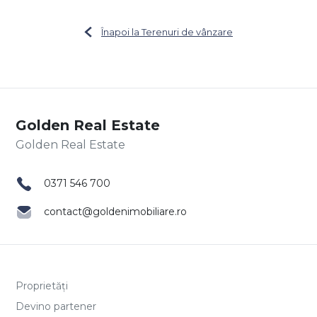
Înapoi la Terenuri de vânzare
Golden Real Estate
0371 546 700
contact@goldenimobiliare.ro
Proprietăți
Devino partener