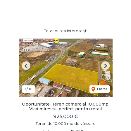
Te-ar putea interesa și:
Previous
Next
1
/
10
Harta
Oportunitate! Teren comercial 10.000mp,
Vladimirescu, perfect pentru retail
925,000 €
Teren de 10,000 mp de vânzare