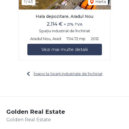
1
/
43
Harta
Hala depozitare, Aradul Nou
2,114 €
+ 21% TVA
Spațiu industrial de închiriat
Aradul Nou, Arad
704.72 mp
2012
Vezi mai multe detalii
Înapoi la Spații industriale de închiriat
Golden Real Estate