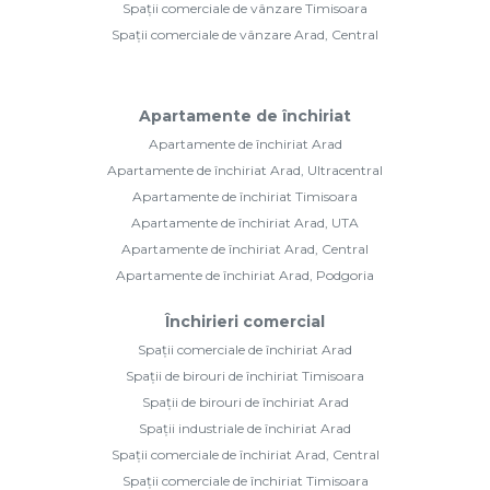
Spații comerciale de vânzare Timisoara
Spații comerciale de vânzare Arad, Central
Apartamente de închiriat
Apartamente de închiriat Arad
Apartamente de închiriat Arad, Ultracentral
Apartamente de închiriat Timisoara
Apartamente de închiriat Arad, UTA
Apartamente de închiriat Arad, Central
Apartamente de închiriat Arad, Podgoria
Închirieri comercial
Spații comerciale de închiriat Arad
Spații de birouri de închiriat Timisoara
Spații de birouri de închiriat Arad
Spații industriale de închiriat Arad
Spații comerciale de închiriat Arad, Central
Spații comerciale de închiriat Timisoara