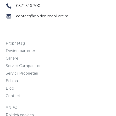
0371 546 700
contact@goldenimobiliare.ro
Proprietăți
Devino partener
Cariere
Servicii Cumparatori
Servicii Proprietari
Echipa
Blog
Contact
ANPC
Politică cookies