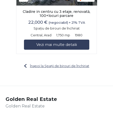
Cladire in centru cu 3 etaje, renovată,
100+locuri parcare
22,000 €
(negociabil) + 21% TVA
Spațiu de birouri de închiriat
Central, Arad
1,750 mp
1980
Vezi mai multe detalii
Înapoi la Spații de birouri de închiriat
Golden Real Estate