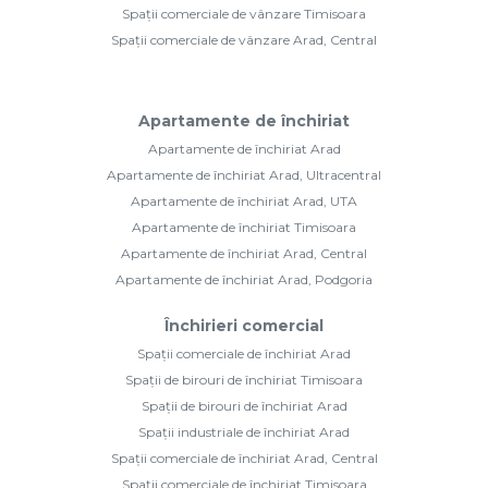
Spații comerciale de vânzare Timisoara
Spații comerciale de vânzare Arad, Central
Apartamente de închiriat
Apartamente de închiriat Arad
Apartamente de închiriat Arad, Ultracentral
Apartamente de închiriat Arad, UTA
Apartamente de închiriat Timisoara
Apartamente de închiriat Arad, Central
Apartamente de închiriat Arad, Podgoria
Închirieri comercial
Spații comerciale de închiriat Arad
Spații de birouri de închiriat Timisoara
Spații de birouri de închiriat Arad
Spații industriale de închiriat Arad
Spații comerciale de închiriat Arad, Central
Spații comerciale de închiriat Timisoara