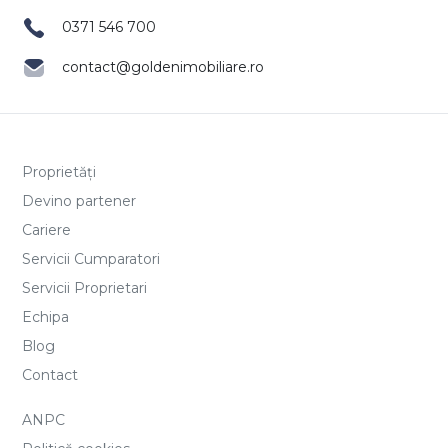
0371 546 700
contact@goldenimobiliare.ro
Proprietăți
Devino partener
Cariere
Servicii Cumparatori
Servicii Proprietari
Echipa
Blog
Contact
ANPC