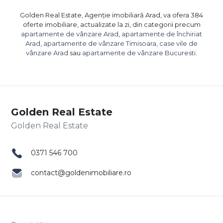
Golden Real Estate, Agenție imobiliară Arad, va ofera 384
oferte imobiliare, actualizate la zi, din categorii precum
apartamente de vânzare Arad
,
apartamente de închiriat
Arad
,
apartamente de vânzare Timisoara
,
case vile de
vânzare Arad
sau
apartamente de vânzare Bucuresti
.
Golden Real Estate
0371 546 700
contact@goldenimobiliare.ro