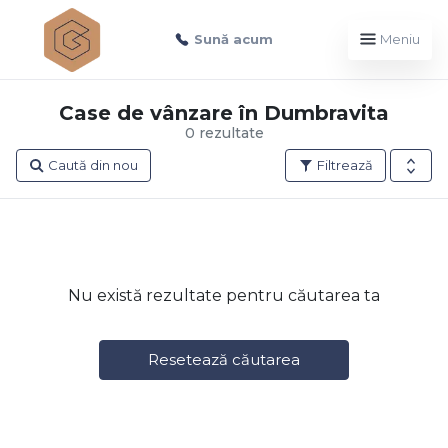
Sună acum
Meniu
Case de vânzare în Dumbravita
0 rezultate
Caută din nou
Filtrează
Nu există rezultate pentru căutarea ta
Resetează căutarea