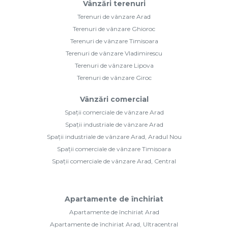
Vânzări terenuri
Terenuri de vânzare Arad
Terenuri de vânzare Ghioroc
Terenuri de vânzare Timisoara
Terenuri de vânzare Vladimirescu
Terenuri de vânzare Lipova
Terenuri de vânzare Giroc
Vânzări comercial
Spații comerciale de vânzare Arad
Spații industriale de vânzare Arad
Spații industriale de vânzare Arad, Aradul Nou
Spații comerciale de vânzare Timisoara
Spații comerciale de vânzare Arad, Central
Apartamente de închiriat
Apartamente de închiriat Arad
Apartamente de închiriat Arad, Ultracentral