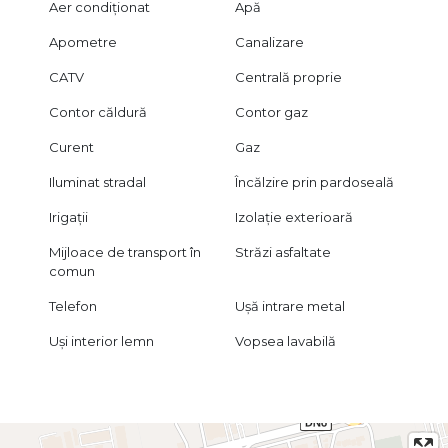
Aer condiționat
Apă
Apometre
Canalizare
CATV
Centrală proprie
Contor căldură
Contor gaz
Curent
Gaz
Iluminat stradal
Încălzire prin pardoseală
Irigații
Izolație exterioară
Mijloace de transport în
Străzi asfaltate
comun
Telefon
Ușă intrare metal
Uși interior lemn
Vopsea lavabilă