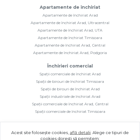
Apartamente de închiriat
Apartamente de închiriat Arad
Apartamente de închiriat Arad, Ultracentral
Apartamente de închiriat Arad, UTA
Apartamente de închiriat Timisoara
Apartamente de închiriat Arad, Central
Apartamente de închiriat Arad, Podgoria
Închirieri comercial
Spații comerciale de închiriat Arad
Spații de birouri de închiriat Timisoara
Spații de birouri de închiriat Arad
Spații industriale de închiriat Arad
Spații comerciale de închiriat Arad, Central
Spații comerciale de închiriat Timisoara
Acest site folosește cookies,
află detalii
.
Alege ce tipuri de
cookies dorești să permitem: