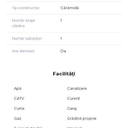
Tip construcție
Cărămidă
Număr etaje
1
clădire
Număr subsoluri
1
Are demisol
Da
Facilități
Apă
Canalizare
CATV
Curent
Curte
Garaj
Gaz
Grădină proprie