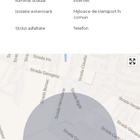
Iluminat stradal
Internet
Izolație exterioară
Mijloace de transport în
comun
Străzi asfaltate
Telefon