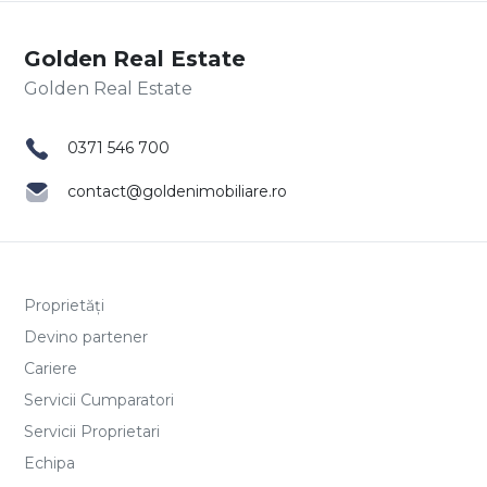
Golden Real Estate
0371 546 700
contact@goldenimobiliare.ro
Proprietăți
Devino partener
Cariere
Servicii Cumparatori
Servicii Proprietari
Echipa