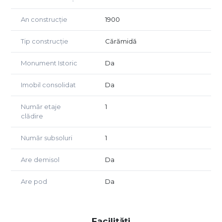
An construcție
1900
Tip construcție
Cărămidă
Monument Istoric
Da
Imobil consolidat
Da
Număr etaje
1
clădire
Număr subsoluri
1
Are demisol
Da
Are pod
Da
Facilități