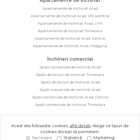
Apartamente de închiriat
Apartamente de închiriat Arad
Apartamente de închiriat Arad, Ultracentral
Apartamente de închiriat Arad, UTA
Apartamente de închiriat Timisoara
Apartamente de închiriat Arad, Central
Apartamente de închiriat Arad, Podgoria
Închirieri comercial
Spații comerciale de închiriat Arad
Spații de birouri de închiriat Timisoara
Spații de birouri de închiriat Arad
Spații industriale de închiriat Arad
Spații comerciale de închiriat Arad, Central
Spații comerciale de închiriat Timisoara
Acest site folosește cookies,
află detalii
.
Alege ce tipuri de
cookies dorești să permitem:
Necesare
Statistică
Marketing