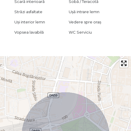
Scară interioară
Sobă / Teracotă
Străzi asfaltate
Ușă intrare lemn
Uși interior lemn
Vedere spre oraș
Vopsea lavabilă
WC Serviciu