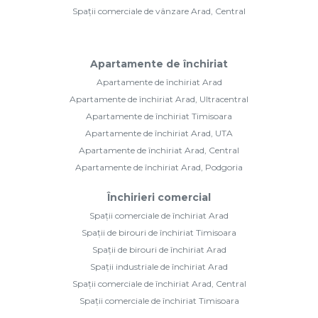
Spații comerciale de vânzare Arad, Central
Apartamente de închiriat
Apartamente de închiriat Arad
Apartamente de închiriat Arad, Ultracentral
Apartamente de închiriat Timisoara
Apartamente de închiriat Arad, UTA
Apartamente de închiriat Arad, Central
Apartamente de închiriat Arad, Podgoria
Închirieri comercial
Spații comerciale de închiriat Arad
Spații de birouri de închiriat Timisoara
Spații de birouri de închiriat Arad
Spații industriale de închiriat Arad
Spații comerciale de închiriat Arad, Central
Spații comerciale de închiriat Timisoara