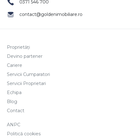
0371 546 700
contact@goldenimobiliare.ro
Proprietăți
Devino partener
Cariere
Servicii Cumparatori
Servicii Proprietari
Echipa
Blog
Contact
ANPC
Politică cookies