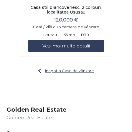
Casa stil brancovenesc, 2 corpuri,
localitatea Ususau
120,000 €
Casă / Vilă cu 5 camere de vânzare
Ususau
155 mp
1970
Vezi mai multe detalii
Înapoi la Case de vânzare
Golden Real Estate