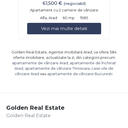
61,500 €
(negociabil)
Apartament cu 2 camere de vânzare
Alfa, Arad
60 mp
1985
Vezi mai multe detalii
Golden Real Estate, Agenție imobiliară Arad, va ofera 384
oferte imobiliare, actualizate la zi, din categorii precum
apartamente de vânzare Arad
,
apartamente de închiriat
Arad
,
apartamente de vânzare Timisoara
,
case vile de
vânzare Arad
sau
apartamente de vânzare Bucuresti
.
Golden Real Estate