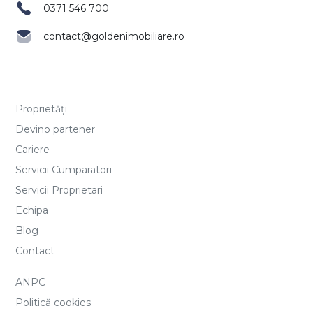
0371 546 700
contact@goldenimobiliare.ro
Proprietăți
Devino partener
Cariere
Servicii Cumparatori
Servicii Proprietari
Echipa
Blog
Contact
ANPC
Politică cookies