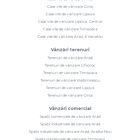
Case vile de vânzare Giroc
Case vile de vânzare Lipova
Case vile de vânzare Lipova, Central
Case vile de vânzare Timisoara
Case vile de vânzare Arad, 6 Vanatori
Vânzări terenuri
Terenuri de vânzare Arad
Terenuri de vânzare Ghioroc
Terenuri de vânzare Timisoara
Terenuri de vânzare Vladimirescu
Terenuri de vânzare Lipova
Terenuri de vânzare Giroc
Vânzări comercial
Spații comerciale de vânzare Arad
Spații industriale de vânzare Arad
Spații industriale de vânzare Arad, Aradul Nou
Spații comerciale de vânzare Timisoara