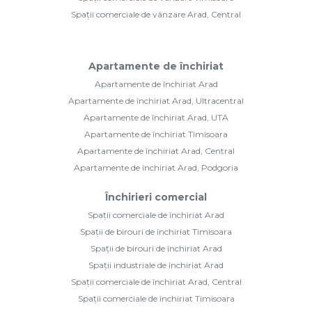
Spații comerciale de vânzare Arad, Central
Apartamente de închiriat
Apartamente de închiriat Arad
Apartamente de închiriat Arad, Ultracentral
Apartamente de închiriat Arad, UTA
Apartamente de închiriat Timisoara
Apartamente de închiriat Arad, Central
Apartamente de închiriat Arad, Podgoria
Închirieri comercial
Spații comerciale de închiriat Arad
Spații de birouri de închiriat Timisoara
Spații de birouri de închiriat Arad
Spații industriale de închiriat Arad
Spații comerciale de închiriat Arad, Central
Spații comerciale de închiriat Timisoara