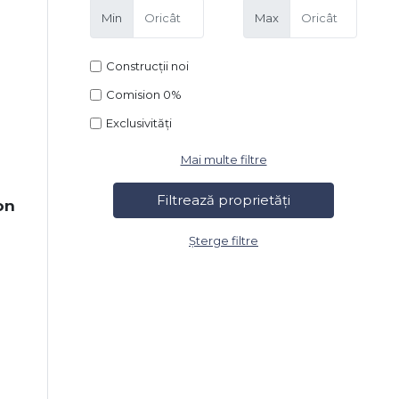
Min
Max
Construcții noi
Comision 0%
Exclusivități
Mai multe filtre
on
Șterge filtre