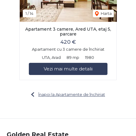
1
/
14
Harta
Apartament 3 camere, Ared UTA, etaj 5,
parcare
420 €
Apartament cu 3 camere de închiriat
UTA, Arad
89 mp
1980
Vezi mai multe detalii
Înapoi la Apartamente de închiriat
Golden Real Estate