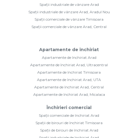
Spații industriale de vânzare Arad
Spații industriale de vânzare Arad, Aradul Nou
Spații comerciale de vânzare Timisoara
Spații comerciale de vânzare Arad, Central
Apartamente de închiriat
Apartamente de închiriat Arad
Apartamente de închiriat Arad, Ultracentral
Apartamente de închiriat Timisoara
Apartamente de închiriat Arad, UTA
Apartamente de închiriat Arad, Central
Apartamente de închiriat Arad, Micalaca
Închirieri comercial
Spații comerciale de închiriat Arad
Spații de birouri de închiriat Timisoara
Spații de birouri de închiriat Arad
Spații industriale de închiriat Arad