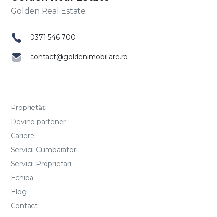
0371 546 700
contact@goldenimobiliare.ro
Proprietăți
Devino partener
Cariere
Servicii Cumparatori
Servicii Proprietari
Echipa
Blog
Contact