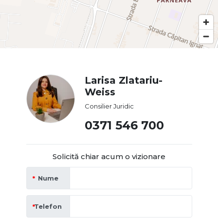
Larisa Zlatariu-
Weiss
Consilier Juridic
0371 546 700
Solicită chiar acum o vizionare
Nume
Telefon