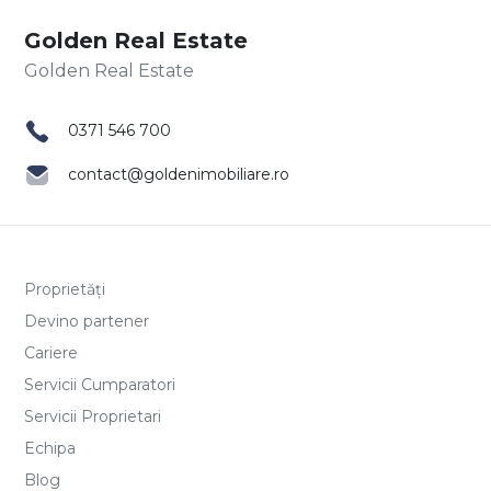
Golden Real Estate
0371 546 700
contact@goldenimobiliare.ro
Proprietăți
Devino partener
Cariere
Servicii Cumparatori
Servicii Proprietari
Echipa
Blog