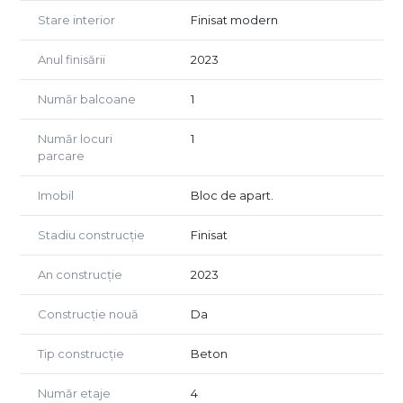
Stare interior
Finisat modern
Anul finisării
2023
Număr balcoane
1
Număr locuri
1
parcare
Imobil
Bloc de apart.
Stadiu construcție
Finisat
An construcție
2023
Construcție nouă
Da
Tip construcție
Beton
Număr etaje
4