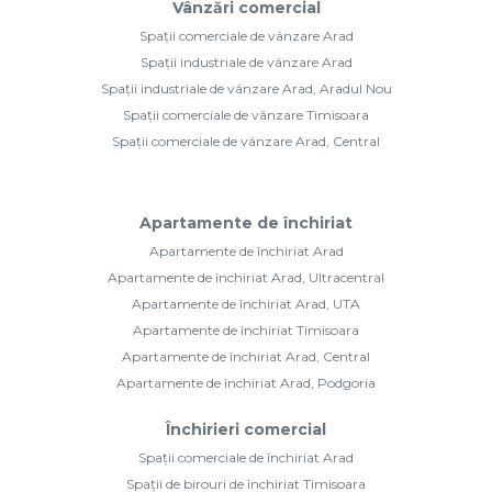
Vânzări comercial
Spații comerciale de vânzare Arad
Spații industriale de vânzare Arad
Spații industriale de vânzare Arad, Aradul Nou
Spații comerciale de vânzare Timisoara
Spații comerciale de vânzare Arad, Central
Apartamente de închiriat
Apartamente de închiriat Arad
Apartamente de închiriat Arad, Ultracentral
Apartamente de închiriat Arad, UTA
Apartamente de închiriat Timisoara
Apartamente de închiriat Arad, Central
Apartamente de închiriat Arad, Podgoria
Închirieri comercial
Spații comerciale de închiriat Arad
Spații de birouri de închiriat Timisoara