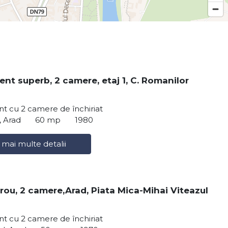
nt superb, 2 camere, etaj 1, C. Romanilor
t cu 2 camere de închiriat
, Arad
60 mp
1980
 mai multe detalii
irou, 2 camere,Arad, Piata Mica-Mihai Viteazul
t cu 2 camere de închiriat