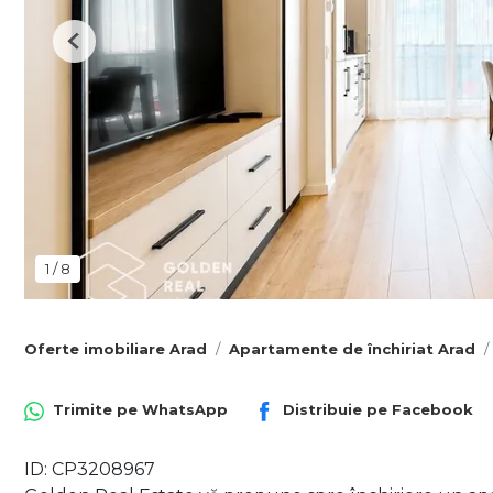
Previous
1
/
8
Oferte imobiliare Arad
Apartamente de închiriat Arad
Trimite pe
WhatsApp
Distribuie pe
Facebook
ID: CP3208967