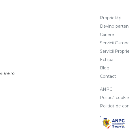
Proprietăți
Devino parten
Cariere
Servicii Cumpa
Servicii Proprie
Echipa
Blog
iare.ro
Contact
ANPC
Politică cooki
Politică de con