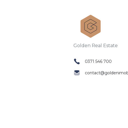
0371 546 700
contact@goldenimobil