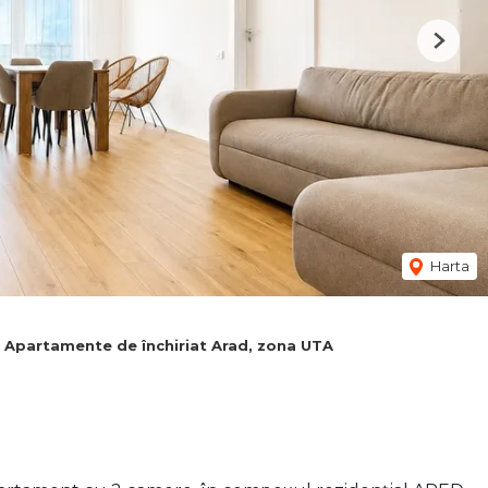
Next
Harta
Apartamente de închiriat Arad, zona UTA