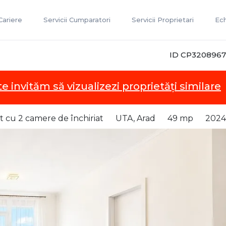
Cariere
Servicii Cumparatori
Servicii Proprietari
Ec
ID CP3208967
te invităm să vizualizezi proprietăți similare
 cu 2 camere de închiriat
UTA, Arad
49 mp
2024