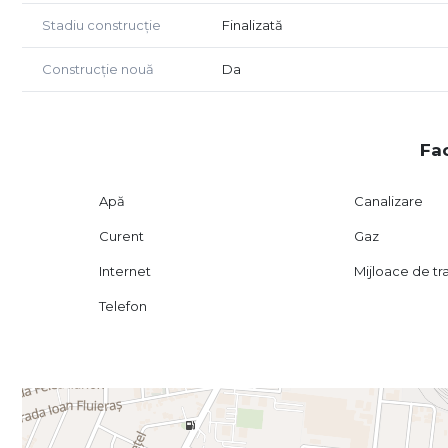
Stadiu construcție
Finalizată
Construcție nouă
Da
Fac
Apă
Canalizare
Curent
Gaz
Internet
Mijloace de t
Telefon