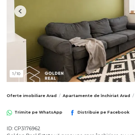
Previous
1
/
10
Oferte imobiliare Arad
Apartamente de închiriat Arad
Trimite pe
WhatsApp
Distribuie pe
Facebook
ID: CP3176962