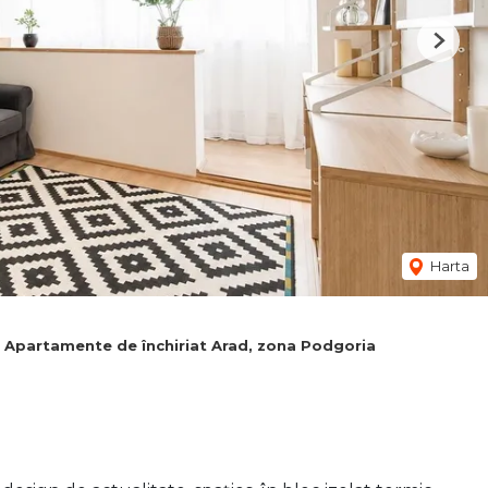
Next
Harta
Apartamente de închiriat Arad, zona Podgoria