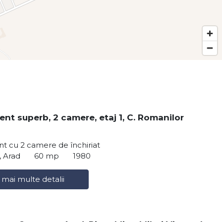
nt superb, 2 camere, etaj 1, C. Romanilor
t cu 2 camere de închiriat
, Arad
60 mp
1980
 mai multe detalii