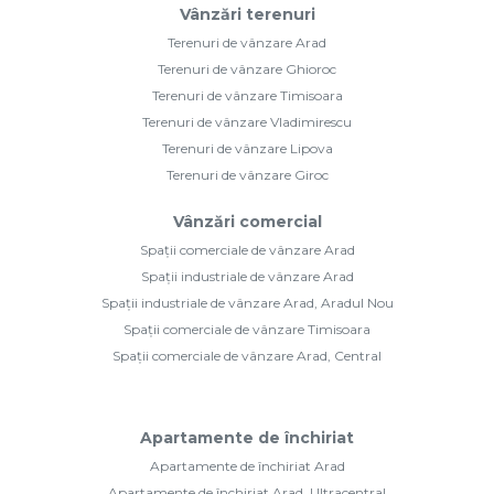
Vânzări terenuri
Terenuri de vânzare Arad
Terenuri de vânzare Ghioroc
Terenuri de vânzare Timisoara
Terenuri de vânzare Vladimirescu
Terenuri de vânzare Lipova
Terenuri de vânzare Giroc
Vânzări comercial
Spații comerciale de vânzare Arad
Spații industriale de vânzare Arad
Spații industriale de vânzare Arad, Aradul Nou
Spații comerciale de vânzare Timisoara
Spații comerciale de vânzare Arad, Central
Apartamente de închiriat
Apartamente de închiriat Arad
Apartamente de închiriat Arad, Ultracentral