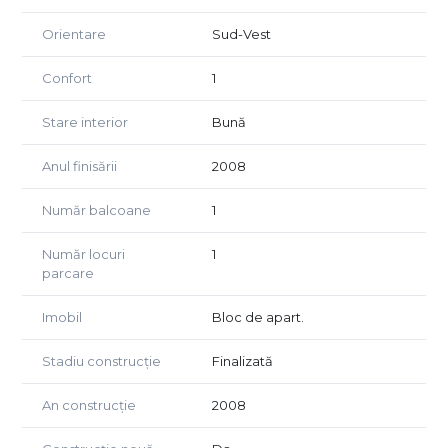
Orientare
Sud-Vest
Confort
1
Stare interior
Bună
Anul finisării
2008
Număr balcoane
1
Număr locuri
1
parcare
Imobil
Bloc de apart.
Stadiu construcție
Finalizată
An construcție
2008