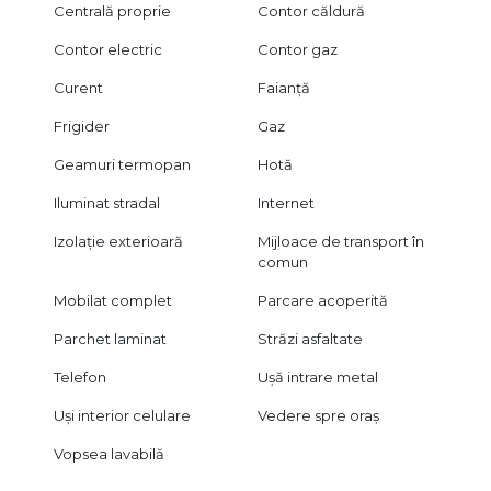
Centrală proprie
Contor căldură
Contor electric
Contor gaz
Curent
Faianță
Frigider
Gaz
Geamuri termopan
Hotă
Iluminat stradal
Internet
Izolație exterioară
Mijloace de transport în
comun
Mobilat complet
Parcare acoperită
Parchet laminat
Străzi asfaltate
Telefon
Ușă intrare metal
Uși interior celulare
Vedere spre oraș
Vopsea lavabilă