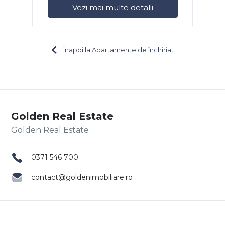
Vezi mai multe detalii
Înapoi la Apartamente de închiriat
Golden Real Estate
0371 546 700
contact@goldenimobiliare.ro