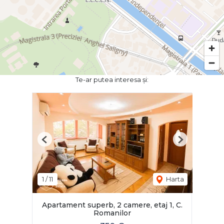
Te-ar putea interesa și:
Previous
Next
1
/
11
Harta
Apartament superb, 2 camere, etaj 1, C.
Romanilor