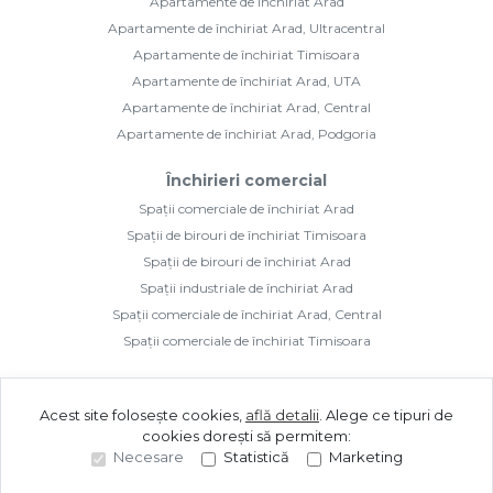
Apartamente de închiriat Arad
Apartamente de închiriat Arad, Ultracentral
Apartamente de închiriat Timisoara
Apartamente de închiriat Arad, UTA
Apartamente de închiriat Arad, Central
Apartamente de închiriat Arad, Podgoria
Închirieri comercial
Spații comerciale de închiriat Arad
Spații de birouri de închiriat Timisoara
Spații de birouri de închiriat Arad
Spații industriale de închiriat Arad
Spații comerciale de închiriat Arad, Central
Spații comerciale de închiriat Timisoara
Acest site folosește cookies,
află detalii
.
Alege ce tipuri de
cookies dorești să permitem:
Necesare
Statistică
Marketing
©
2026
Golden Imozone S.R.L.