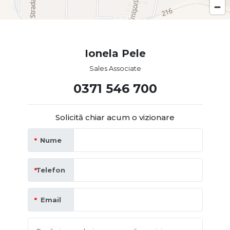
alte facilități;
-documentație completă la zi, pentru transferul de
proprietate fără probleme.
Ionela Pele
Sales Associate
Această proprietare reprezintă o oportunitate excelentă
pentru cei care caută un loc deosebit în care să iși
0371 546 700
stabilească căminul. Cu caracteristici adaptate nevoilor
moderne și o locație priveligiată, acest imboil promite
confort și liniște pentru viitorii săi locatari.
Solicită chiar acum o vizionare
Nume
Pentru mai multe detalii, vă rugăm să ne contactați la
numarul de telefon afișat în anunț.
Telefon
Email
Preț: 288.350 euro, ușor negociabil.