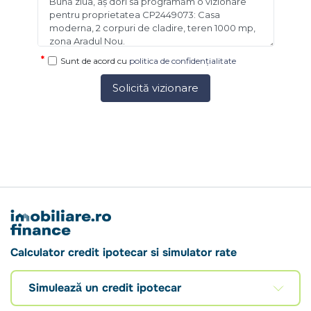
Agent Golden Real Estate.
Sunt de acord cu
politica de confidențialitate
Solicită vizionare