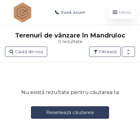
Sună acum
Meniu
Terenuri de vânzare în Mandruloc
0 rezultate
Caută din nou
Filtrează
Nu există rezultate pentru căutarea ta
Resetează căutarea