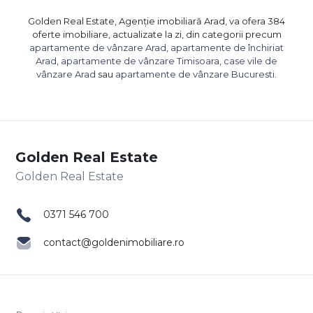
Golden Real Estate, Agenție imobiliară Arad, va ofera 384
oferte imobiliare, actualizate la zi, din categorii precum
apartamente de vânzare Arad
,
apartamente de închiriat
Arad
,
apartamente de vânzare Timisoara
,
case vile de
vânzare Arad
sau
apartamente de vânzare Bucuresti
.
Golden Real Estate
0371 546 700
contact@goldenimobiliare.ro