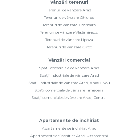
Vânzări terenuri
Terenuri de vânzare Arad
Terenuri de vânzare Ghioroc
Terenuri de vânzare Timisoara
Terenuri de vânzare Vladimirescu
Terenuri de vânzare Lipova
Terenuri de vânzare Giroc
Vânzări comercial
Spații comerciale de vânzare Arad
Spații industriale de vânzare Arad
Spații industriale de vânzare Arad, Aradul Nou
Spații comerciale de vânzare Timisoara
Spații comerciale de vânzare Arad, Central
Apartamente de închiriat
Apartamente de închiriat Arad
Apartamente de închiriat Arad, Ultracentral