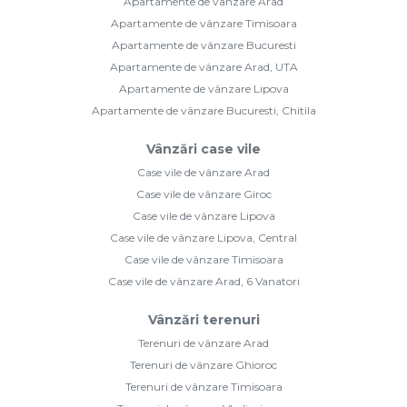
Apartamente de vânzare Arad
Apartamente de vânzare Timisoara
Apartamente de vânzare Bucuresti
Apartamente de vânzare Arad, UTA
Apartamente de vânzare Lipova
Apartamente de vânzare Bucuresti, Chitila
Vânzări case vile
Case vile de vânzare Arad
Case vile de vânzare Giroc
Case vile de vânzare Lipova
Case vile de vânzare Lipova, Central
Case vile de vânzare Timisoara
Case vile de vânzare Arad, 6 Vanatori
Vânzări terenuri
Terenuri de vânzare Arad
Terenuri de vânzare Ghioroc
Terenuri de vânzare Timisoara