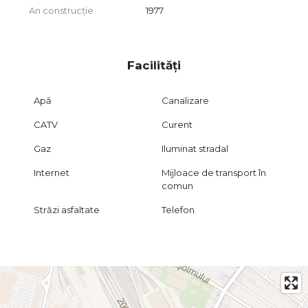
An construcție
1977
Facilități
Apă
Canalizare
CATV
Curent
Gaz
Iluminat stradal
Internet
Mijloace de transport în
comun
Străzi asfaltate
Telefon