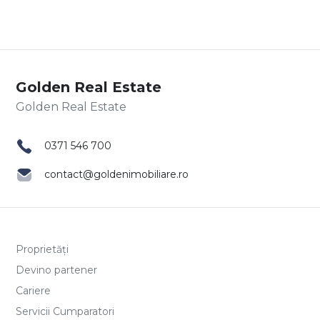
Golden Real Estate
0371 546 700
contact@goldenimobiliare.ro
Proprietăți
Devino partener
Cariere
Servicii Cumparatori