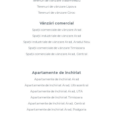
Terenuri de vânzare Vladimirescu
Terenuri de vânzare Lipova
Terenuri de vânzare Giroc
Vânzări comercial
Spații comerciale de vânzare Arad
Spații industriale de vânzare Arad
Spații industriale de vânzare Arad, Aradul Nou
Spații comerciale de vânzare Timisoara
Spații comerciale de vânzare Arad, Central
Apartamente de închiriat
Apartamente de închiriat Arad
Apartamente de închiriat Arad, Ultracentral
Apartamente de închiriat Arad, UTA
Apartamente de închiriat Timisoara
Apartamente de închiriat Arad, Central
Apartamente de închiriat Arad, Podgoria